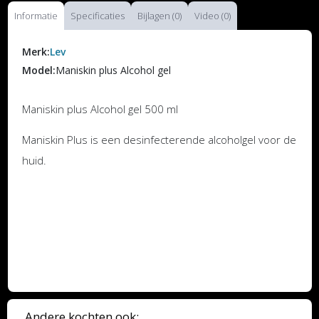
Informatie
Specificaties
Bijlagen (0)
Video (0)
Merk:
Lev
Model:
Maniskin plus Alcohol gel
Maniskin plus Alcohol gel 500 ml
Maniskin Plus is een desinfecterende alcoholgel voor de
huid.
Andere kochten ook: