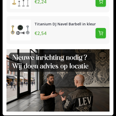
€2,24
Titanium DJ Navel Barbell in kleur
€2,54