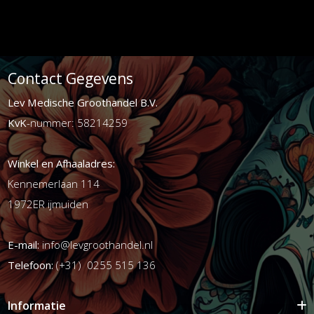
Contact Gegevens
Lev Medische Groothandel B.V.
KvK
-nummer: 58214259
Winkel en Afhaaladres:
Kennemerlaan 114
1972ER ijmuiden
E-mail:
info@levgroothandel.nl
Telefoon:
(+31) 0255 515 136
Informatie