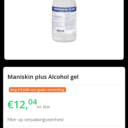
Maniskin plus Alcohol gel
Nog €150,00 voor gratis verzending
04
€12,
inc btw
Filter op verpakkingseenheid