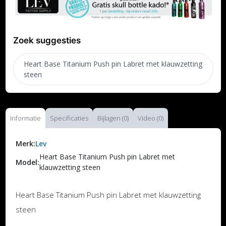
Zoek suggesties
Heart Base Titanium Push pin Labret met klauwzetting
steen
Informatie
Specificaties
Bijlagen (0)
Video (0)
Merk:
Lev
Heart Base Titanium Push pin Labret met
Model:
klauwzetting steen
Heart Base Titanium Push pin Labret met klauwzetting
steen