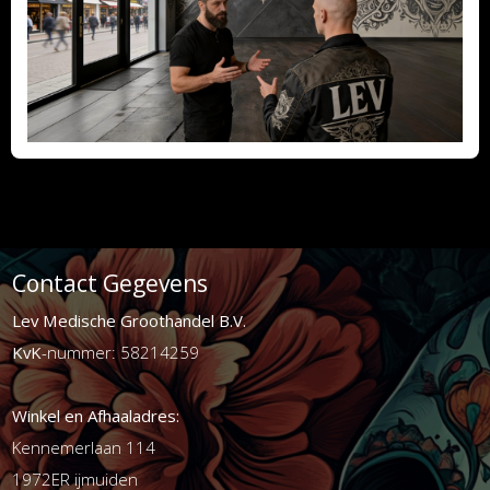
Contact Gegevens
Lev Medische Groothandel B.V.
KvK
-nummer: 58214259
Winkel en Afhaaladres:
Kennemerlaan 114
1972ER ijmuiden