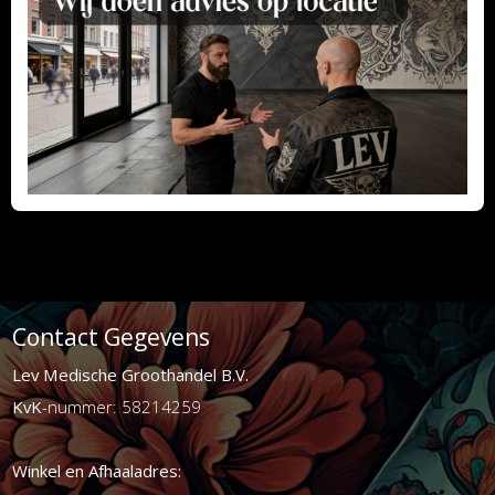
Contact Gegevens
Lev Medische Groothandel B.V.
KvK
-nummer: 58214259
Winkel en Afhaaladres: