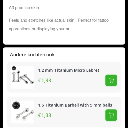
A3 practice skin
Feels and stretches like actual skin ! Perfect for tattoo
apprentices or displaying your art.
Andere kochten ook:
1.2 mm Titanium Micro Labret
€1,33
1.6 Titanium Barbell with 5 mm balls
€1,33