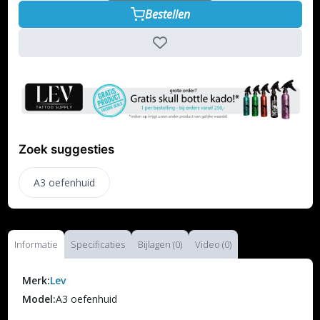
Bestellen
Zoek suggesties
A3 oefenhuid
Informatie
Specificaties
Bijlagen (0)
Video (0)
Merk:
Lev
Model:
A3 oefenhuid