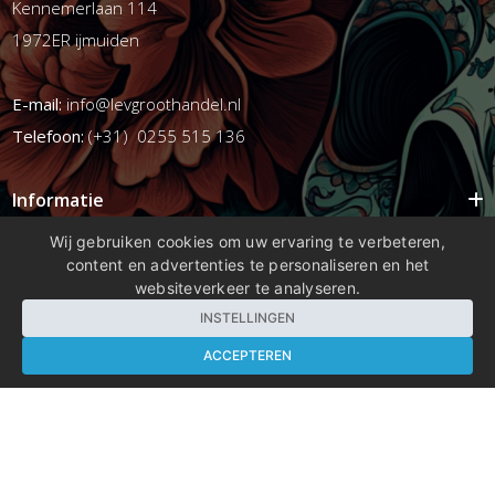
Kennemerlaan 114
1972ER ijmuiden
E-mail:
info@levgroothandel.nl
Telefoon:
(+31) 0255 515 136
Informatie
Mijn account
Wij gebruiken cookies om uw ervaring te verbeteren,
content en advertenties te personaliseren en het
Info
websiteverkeer te analyseren.
Populaire Tags
INSTELLINGEN
ACCEPTEREN
Copyright 2026 compleetshop.nl