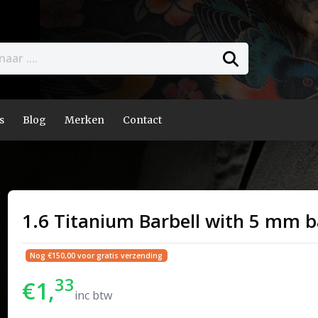
s
Blog
Merken
Contact
1.6 Titanium Barbell with 5 mm b
Nog €150,00 voor gratis verzending
33
€1,
inc btw