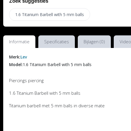
Zoek suggesties
1.6 Titanium Barbell with 5 mm balls
Informatie
Specificaties
Bijlagen (0)
Video
Merk:
Lev
Model:
1.6 Titanium Barbell with 5 mm balls
Piercings piercing
1.6 Titanium Barbell with 5 mm balls
Titanium barbell met 5 mm balls in diverse mate