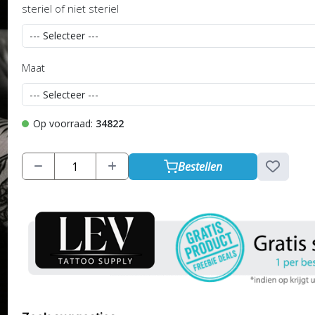
steriel of niet steriel
Maat
Op voorraad:
34822
Bestellen