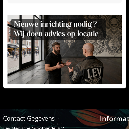
Informat
Contact Gegevens
Lev Medische Groothandel B.V.