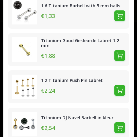
1.6 Titanium Barbell with 5 mm balls
€1,33
Titanium Goud Gekleurde Labret 1.2
mm
€1,88
1.2 Titanium Push Pin Labret
€2,24
Titanium DJ Navel Barbell in kleur
€2,54