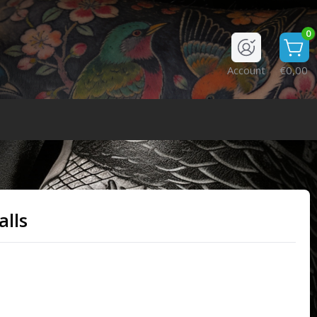
0
Account
€0,00
alls