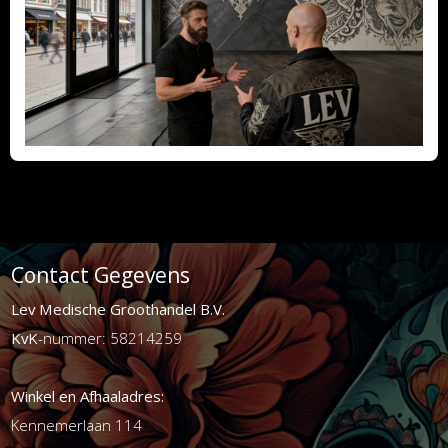
Contact Gegevens
Lev Medische Groothandel B.V.
KvK
-nummer: 58214259
Winkel en Afhaaladres:
Kennemerlaan 114