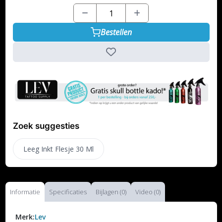
Bestellen
Zoek suggesties
Leeg Inkt Flesje 30 Ml
Informatie
Specificaties
Bijlagen (0)
Video (0)
Merk:
Lev