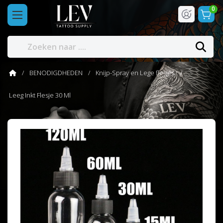
0
BENODIGDHEDEN
Knijp-Spray en Lege flesjes
Leeg Inkt Flesje 30 Ml