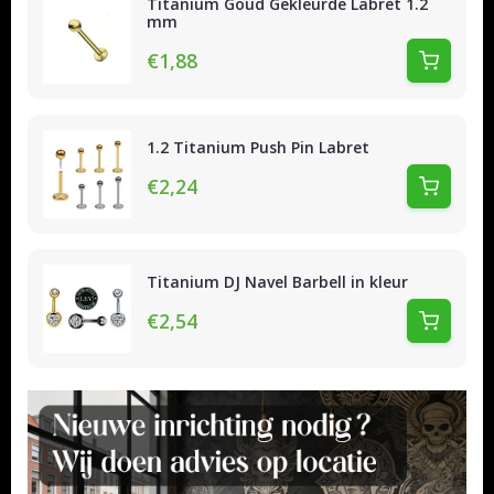
Titanium Goud Gekleurde Labret 1.2
mm
€1,88
1.2 Titanium Push Pin Labret
€2,24
Titanium DJ Navel Barbell in kleur
€2,54