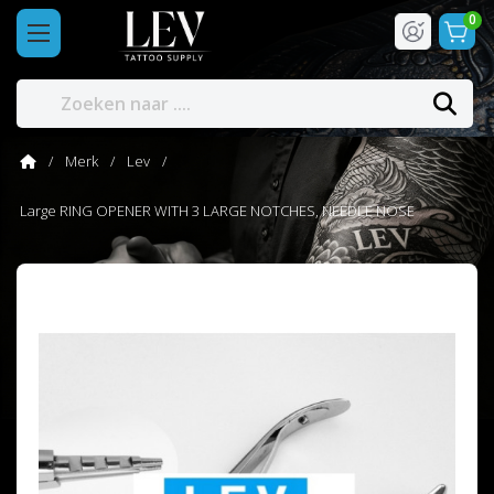
0
Merk
Lev
Large RING OPENER WITH 3 LARGE NOTCHES, NEEDLE NOSE