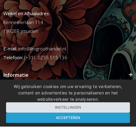
Winkel en Afhaaladres:
Kennemerlaan 114
1972ER ijmuiden
E-mail:
info@levgroothandel.nl
Telefoon:
(+31) 0255 515 136
Informatie
Mijn account
Wij gebruiken cookies om uw ervaring te verbeteren,
content en advertenties te personaliseren en het
Info
websiteverkeer te analyseren.
Populaire Tags
INSTELLINGEN
ACCEPTEREN
Copyright 2026 compleetshop.nl