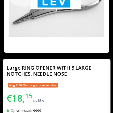
Large RING OPENER WITH 3 LARGE
NOTCHES, NEEDLE NOSE
Nog €150,00 voor gratis verzending
15
€18,
inc btw
Op voorraad:
9999