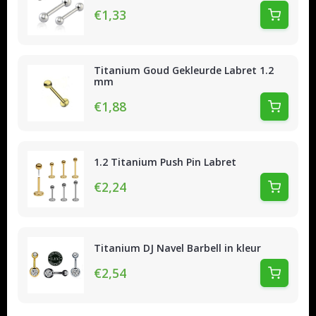
€1,33
Titanium Goud Gekleurde Labret 1.2
mm
€1,88
1.2 Titanium Push Pin Labret
€2,24
Titanium DJ Navel Barbell in kleur
€2,54