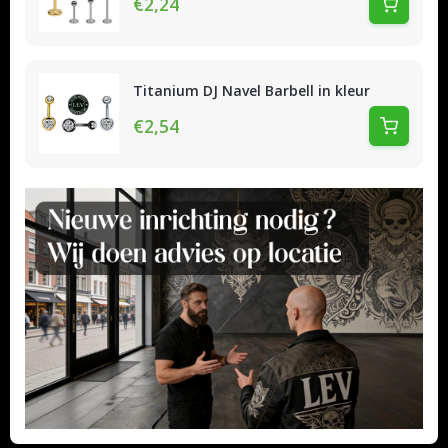
€2,24
Titanium DJ Navel Barbell in kleur
€2,54