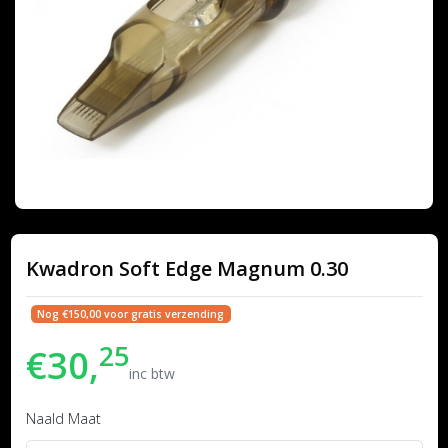
Kwadron Soft Edge Magnum 0.30
Nog €150,00 voor gratis verzending
25
€30,
inc btw
Naald Maat