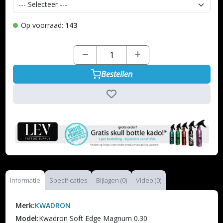
Op voorraad:
143
Bestellen
Informatie
Specificaties
Bijlagen (0)
Video (0)
Merk:
KWADRON
Model:
Kwadron Soft Edge Magnum 0.30