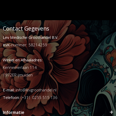
Contact Gegevens
Lev Medische Groothandel B.V.
KvK
-nummer: 58214259
Winkel en Afhaaladres:
Kennemerlaan 114
1972ER ijmuiden
E-mail:
info@levgroothandel.nl
Telefoon:
(+31) 0255 515 136
Informatie