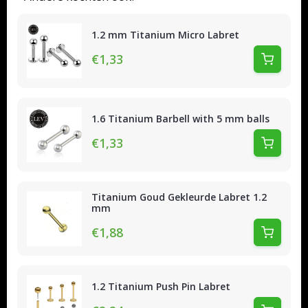
1.2 mm Titanium Micro Labret
€1,33
1.6 Titanium Barbell with 5 mm balls
€1,33
Titanium Goud Gekleurde Labret 1.2
mm
€1,88
1.2 Titanium Push Pin Labret