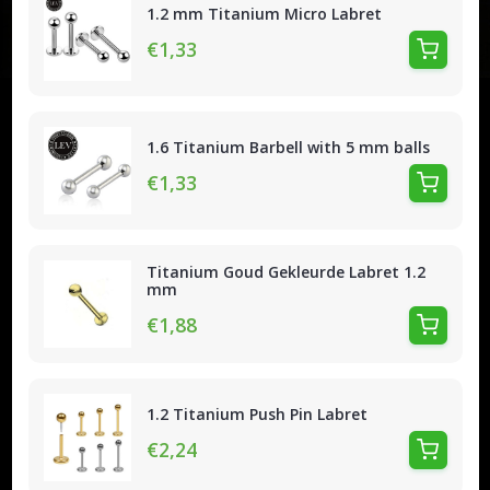
1.2 mm Titanium Micro Labret
€1,33
1.6 Titanium Barbell with 5 mm balls
€1,33
Titanium Goud Gekleurde Labret 1.2
mm
€1,88
1.2 Titanium Push Pin Labret
€2,24