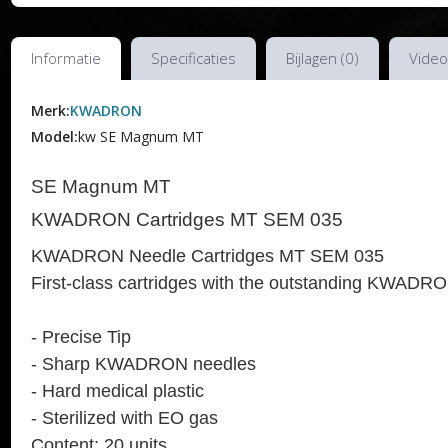
Informatie
Specificaties
Bijlagen (0)
Video
Merk:
KWADRON
Model:
kw SE Magnum MT
SE Magnum MT
KWADRON Cartridges MT SEM 035
KWADRON Needle Cartridges MT SEM 035
First-class cartridges with the outstanding KWADRO
- Precise Tip
- Sharp KWADRON needles
- Hard medical plastic
- Sterilized with EO gas
Content: 20 units