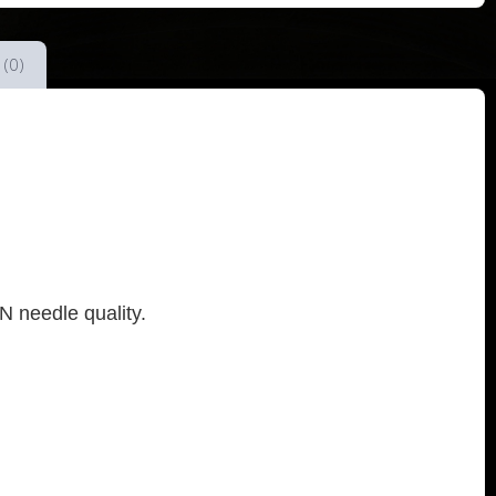
 (0)
N needle quality.