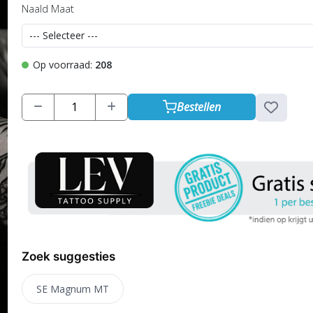
Naald Maat
Op voorraad:
208
Bestellen
Zoek suggesties
SE Magnum MT