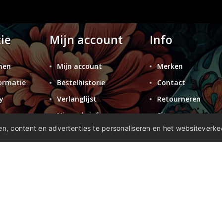
ie
Mijn account
Info
nen
Mijn account
Merken
ormatie
Bestelhistorie
Contact
y
Verlanglijst
Retourneren
n
Nieuwsbrief
Sitemap
n, content en advertenties te personaliseren en het websiteverke