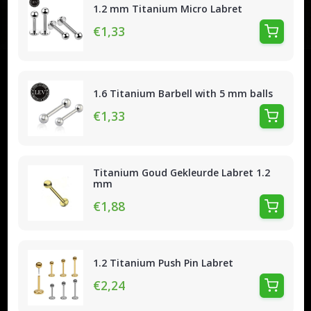
1.2 mm Titanium Micro Labret
€1,33
1.6 Titanium Barbell with 5 mm balls
€1,33
Titanium Goud Gekleurde Labret 1.2
mm
€1,88
1.2 Titanium Push Pin Labret
€2,24