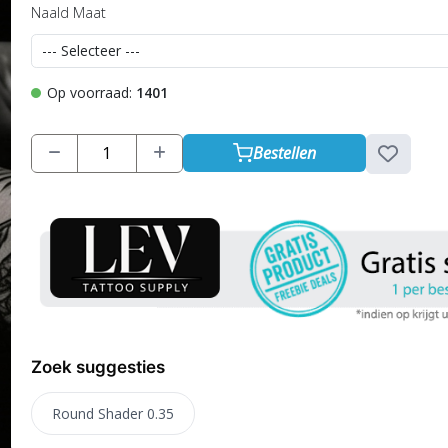
Naald Maat
Op voorraad:
1401
Bestellen
Zoek suggesties
Round Shader 0.35