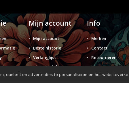
ie
Mijn account
Info
nen
Mijn account
Merken
ormatie
Bestelhistorie
Contact
y
Verlanglijst
Retourneren
n
Nieuwsbrief
Sitemap
n, content en advertenties te personaliseren en het websiteverke