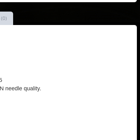
 (0)
5
N needle quality.