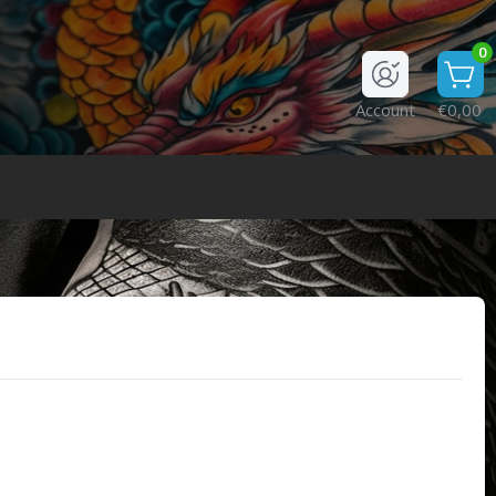
0
Account
€0,00