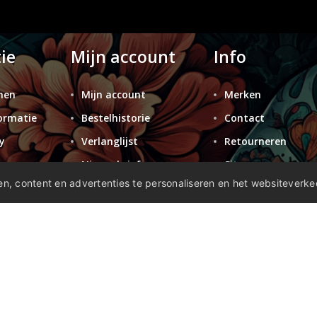
ie
Mijn account
Info
nen
Mijn account
Merken
ormatie
Bestelhistorie
Contact
y
Verlanglijst
Retourneren
n
Nieuwsbrief
Sitemap
n, content en advertenties te personaliseren en het websiteverke