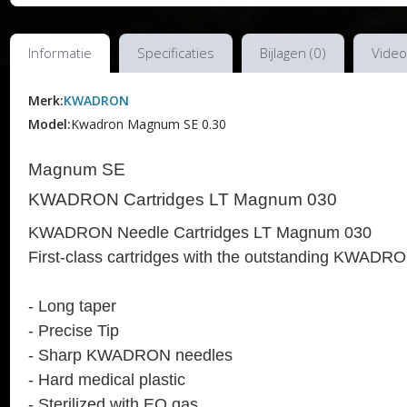
Informatie
Specificaties
Bijlagen (0)
Video
Merk:
KWADRON
Model:
Kwadron Magnum SE 0.30
Magnum SE
KWADRON Cartridges LT Magnum 030
KWADRON Needle Cartridges LT Magnum 030
First-class cartridges with the outstanding KWADRO
- Long taper
- Precise Tip
- Sharp KWADRON needles
- Hard medical plastic
- Sterilized with EO gas