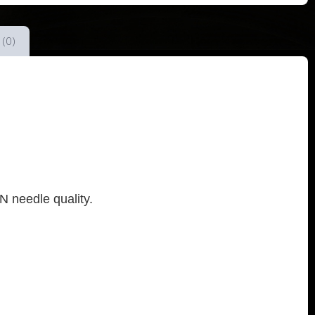
 (0)
N needle quality.