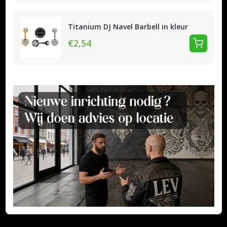
Titanium DJ Navel Barbell in kleur
€2,54