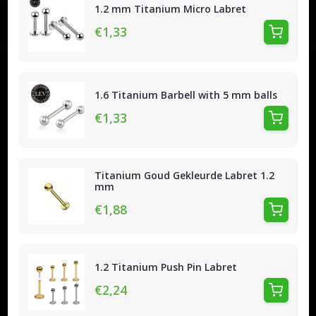
1.2 mm Titanium Micro Labret
€1,33
1.6 Titanium Barbell with 5 mm balls
€1,33
Titanium Goud Gekleurde Labret 1.2
mm
€1,88
1.2 Titanium Push Pin Labret
€2,24