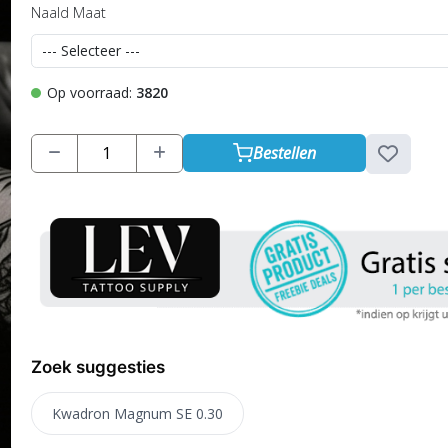
Naald Maat
Op voorraad:
3820
Bestellen
Zoek suggesties
Kwadron Magnum SE 0.30