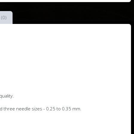
 (0)
uality.
nd three needle sizes - 0.25 to 0.35 mm.