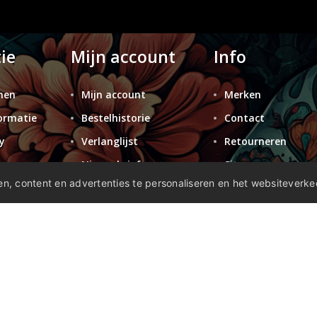
ie
Mijn account
Info
nen
Mijn account
Merken
ormatie
Bestelhistorie
Contact
y
Verlanglijst
Retourneren
n
Nieuwsbrief
Sitemap
n, content en advertenties te personaliseren en het websiteverke