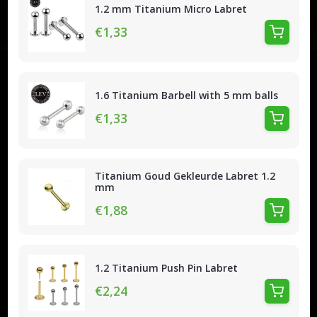
1.2 mm Titanium Micro Labret
€1,33
1.6 Titanium Barbell with 5 mm balls
€1,33
Titanium Goud Gekleurde Labret 1.2
mm
€1,88
1.2 Titanium Push Pin Labret
€2,24