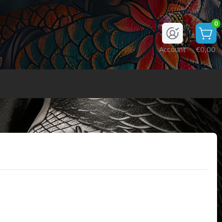
0
Account
€0,00