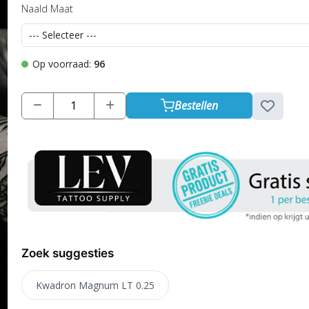
Naald Maat
Op voorraad:
96
Bestellen
Zoek suggesties
Kwadron Magnum LT 0.25