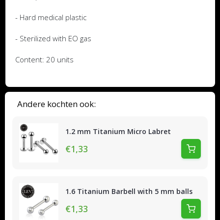
- Hard medical plastic
- Sterilized with EO gas
Content: 20 units
Andere kochten ook:
1.2 mm Titanium Micro Labret
€1,33
1.6 Titanium Barbell with 5 mm balls
€1,33