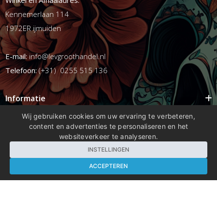
Kennemerlaan 114
1972ER ijmuiden
E-mail:
info@levgroothandel.nl
Telefoon:
(+31) 0255 515 136
Informatie
Mijn account
Wij gebruiken cookies om uw ervaring te verbeteren,
content en advertenties te personaliseren en het
Info
websiteverkeer te analyseren.
Populaire Tags
INSTELLINGEN
ACCEPTEREN
Copyright 2026 compleetshop.nl