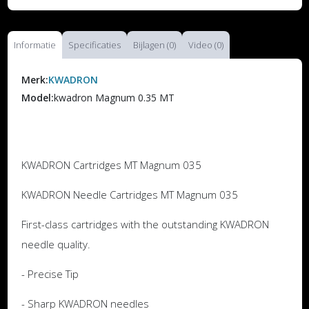
Informatie
Specificaties
Bijlagen (0)
Video (0)
Merk:
KWADRON
Model:
kwadron Magnum 0.35 MT
KWADRON Cartridges MT Magnum 035
KWADRON Needle Cartridges MT Magnum 035
First-class cartridges with the outstanding KWADRON
needle quality.
- Precise Tip
- Sharp KWADRON needles