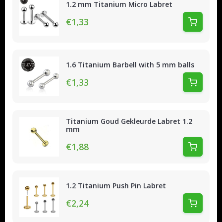
1.2 mm Titanium Micro Labret
€1,33
1.6 Titanium Barbell with 5 mm balls
€1,33
Titanium Goud Gekleurde Labret 1.2
mm
€1,88
1.2 Titanium Push Pin Labret
€2,24