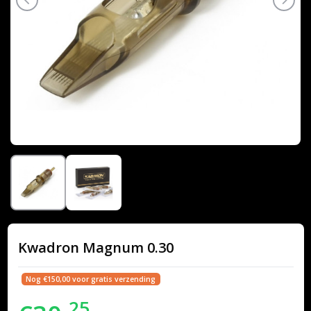
Kwadron Magnum 0.30
Nog €150,00 voor gratis verzending
25