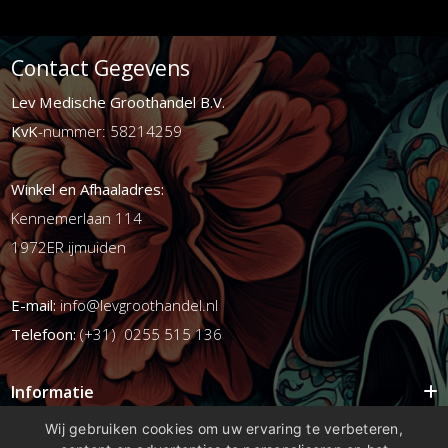
Contact Gegevens
Lev Medische Groothandel B.V.
KvK
-nummer: 58214259
Winkel en Afhaaladres:
Kennemerlaan 114
1972ER ijmuiden
E-mail:
info@levgroothandel.nl
Telefoon:
(+31) 0255 515 136
Informatie
Mijn account
Wij gebruiken cookies om uw ervaring te verbeteren,