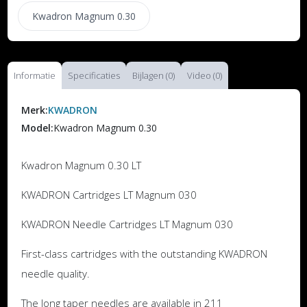
Kwadron Magnum 0.30
Informatie
Specificaties
Bijlagen (0)
Video (0)
Merk:
KWADRON
Model:
Kwadron Magnum 0.30
Kwadron Magnum 0.30 LT
KWADRON Cartridges LT Magnum 030
KWADRON Needle Cartridges LT Magnum 030
First-class cartridges with the outstanding KWADRON
needle quality.
The long taper needles are available in 211