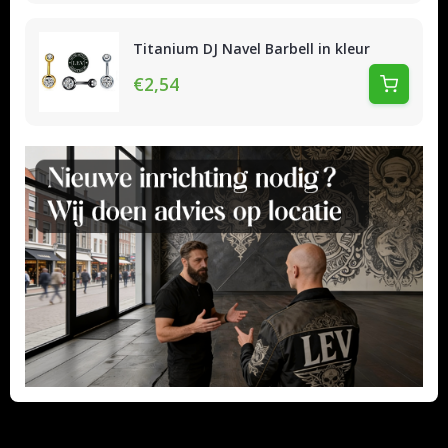
Titanium DJ Navel Barbell in kleur
€2,54