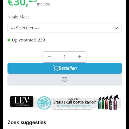
€30,
inc btw
Naald Maat
Op voorraad:
239
Bestellen
Zoek suggesties