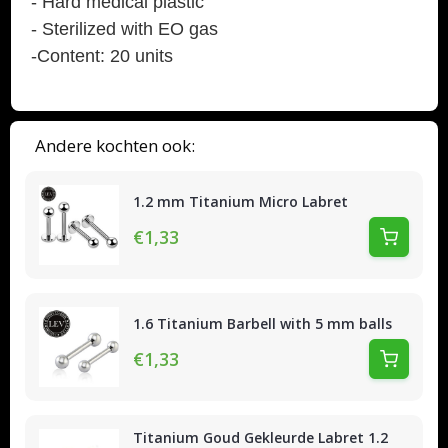
- Hard medical plastic
- Sterilized with EO gas
-Content: 20 units
Andere kochten ook:
1.2 mm Titanium Micro Labret
€1,33
1.6 Titanium Barbell with 5 mm balls
€1,33
Titanium Goud Gekleurde Labret 1.2