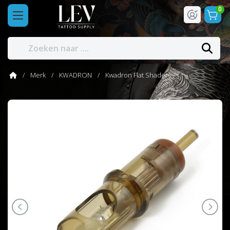
0
Merk
KWADRON
Kwadron Flat Shaders