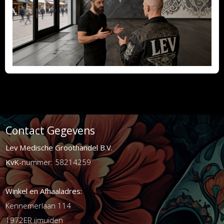
Contact Gegevens
Lev Medische Groothandel B.V.
KvK
-nummer: 58214259
Winkel en Afhaaladres:
Kennemerlaan 114
1972ER ijmuiden