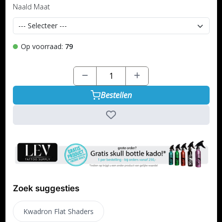
Naald Maat
Op voorraad:
79
Bestellen
Zoek suggesties
Kwadron Flat Shaders