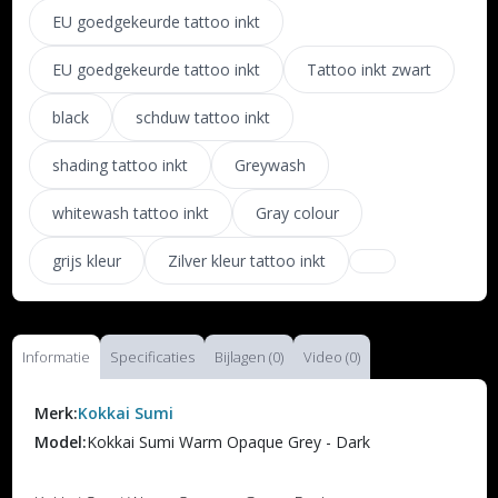
EU goedgekeurde tattoo inkt
EU goedgekeurde tattoo inkt
Tattoo inkt zwart
black
schduw tattoo inkt
shading tattoo inkt
Greywash
whitewash tattoo inkt
Gray colour
grijs kleur
Zilver kleur tattoo inkt
Informatie
Specificaties
Bijlagen (0)
Video (0)
Merk:
Kokkai Sumi
Model:
Kokkai Sumi Warm Opaque Grey - Dark