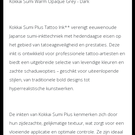
Kokkai Sumi Warm Opaque Grey - Dark
Kokkai Sumi Plus Tattoo Ink** verenigt eeuwenoude
Japanse sumi-inkttechniek met hedendaagse eisen op
het gebied van tatoeageveiligheid en prestaties. Deze
inkt is ontwikkeld voor professionele tattoo-artiesten en
biedt een uitgebreide selectie van levendige kleuren en
zachte schaduwopties – geschikt voor uiteenlopende
stijlen, van traditionele bold designs tot
hyperrealistische kunstwerken.
De inkten van Kokkai Sumi Plus kenmerken zich door
hun zijdezachte, gelijkmatige textuur, wat zorgt voor een
vloeiende applicatie en optimale controle. Ze zijn ideaal