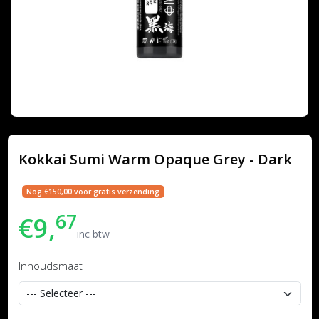
Kokkai Sumi Warm Opaque Grey - Dark
Nog €150,00 voor gratis verzending
67
€9,
inc btw
Inhoudsmaat