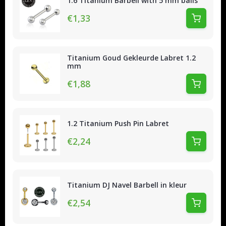
1.6 Titanium Barbell with 5 mm balls
€1,33
Titanium Goud Gekleurde Labret 1.2
mm
€1,88
1.2 Titanium Push Pin Labret
€2,24
Titanium DJ Navel Barbell in kleur
€2,54