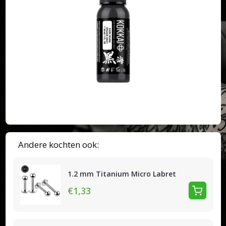
Andere kochten ook:
1.2 mm Titanium Micro Labret
€1,33