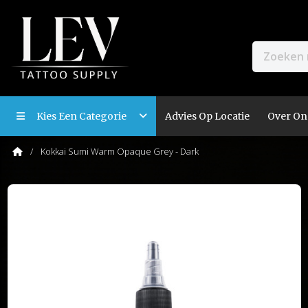
Kies Een Categorie
Advies Op Locatie
Over On
Kokkai Sumi Warm Opaque Grey - Dark