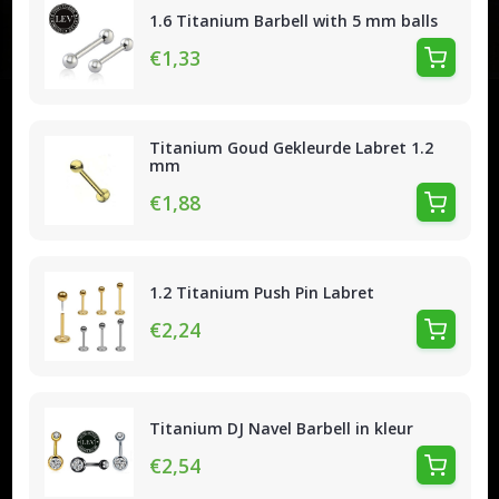
1.6 Titanium Barbell with 5 mm balls
€1,33
Titanium Goud Gekleurde Labret 1.2
mm
€1,88
1.2 Titanium Push Pin Labret
€2,24
Titanium DJ Navel Barbell in kleur
€2,54