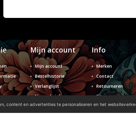
ie
Mijn account
Info
nen
Mijn account
Merken
ormatie
Bestelhistorie
Contact
y
Verlanglijst
Retourneren
n
Nieuwsbrief
Sitemap
n, content en advertenties te personaliseren en het websiteverke