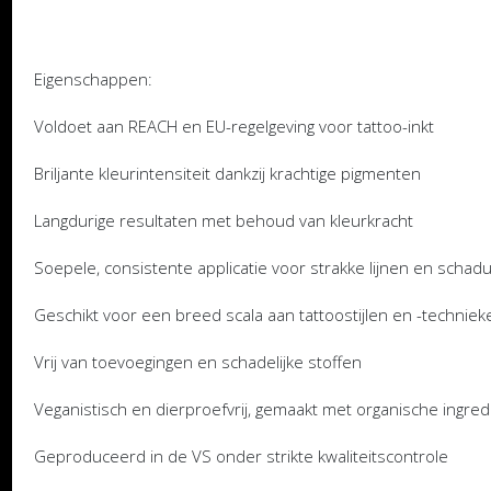
Eigenschappen:
Voldoet aan REACH en EU-regelgeving voor tattoo-inkt
Briljante kleurintensiteit dankzij krachtige pigmenten
Langdurige resultaten met behoud van kleurkracht
Soepele, consistente applicatie voor strakke lijnen en scha
Geschikt voor een breed scala aan tattoostijlen en -techniek
Vrij van toevoegingen en schadelijke stoffen
Veganistisch en dierproefvrij, gemaakt met organische ingre
Geproduceerd in de VS onder strikte kwaliteitscontrole