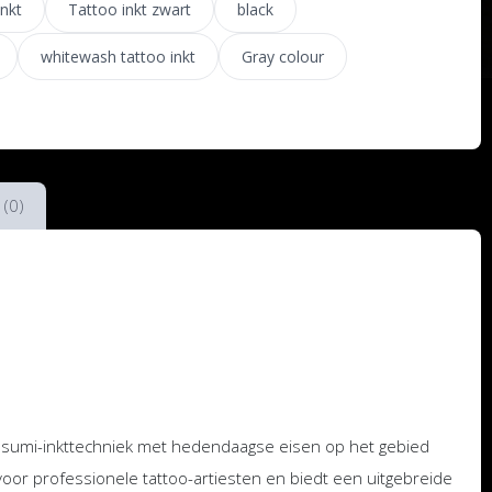
nkt
Tattoo inkt zwart
black
whitewash tattoo inkt
Gray colour
 (0)
 sumi-inkttechniek met hedendaagse eisen op het gebied
 voor professionele tattoo-artiesten en biedt een uitgebreide