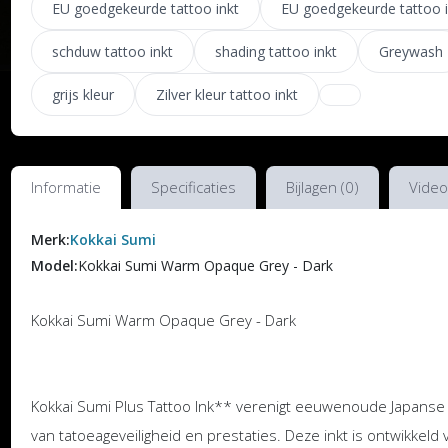
EU goedgekeurde tattoo inkt
EU goedgekeurde tattoo i
schduw tattoo inkt
shading tattoo inkt
Greywash
grijs kleur
Zilver kleur tattoo inkt
Informatie
Specificaties
Bijlagen (0)
Video
Merk:
Kokkai Sumi
Model:
Kokkai Sumi Warm Opaque Grey - Dark
Kokkai Sumi Warm Opaque Grey - Dark
Kokkai Sumi Plus Tattoo Ink** verenigt eeuwenoude Japanse
van tatoeageveiligheid en prestaties. Deze inkt is ontwikkeld