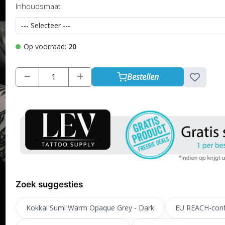
Inhoudsmaat
Op voorraad:
20
Bestellen
Zoek suggesties
Kokkai Sumi Warm Opaque Grey - Dark
EU REACH-conf