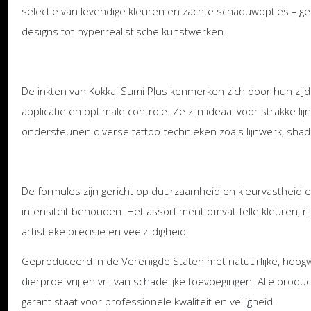
selectie van levendige kleuren en zachte schaduwopties – gesc
designs tot hyperrealistische kunstwerken.
De inkten van Kokkai Sumi Plus kenmerken zich door hun zijde
applicatie en optimale controle. Ze zijn ideaal voor strakke l
ondersteunen diverse tattoo-technieken zoals lijnwerk, shad
De formules zijn gericht op duurzaamheid en kleurvastheid 
intensiteit behouden. Het assortiment omvat felle kleuren, r
artistieke precisie en veelzijdigheid.
Geproduceerd in de Verenigde Staten met natuurlijke, hoogwaa
dierproefvrij en vrij van schadelijke toevoegingen. Alle pr
garant staat voor professionele kwaliteit en veiligheid.