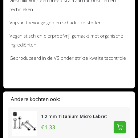
Geschikt voor een breed scala aan tattoostijlen en -
technieken
Vrij van toevoegingen en schadelijke stoffen
Veganistisch en dierproefvrij, gemaakt met organische
ingrediënten
Geproduceerd in de VS onder strikte kwaliteitscontrole
Andere kochten ook:
1.2 mm Titanium Micro Labret
€1,33