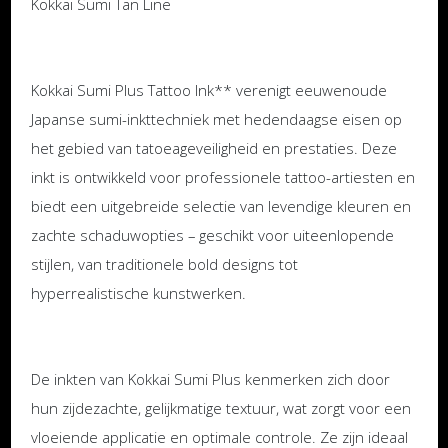
Kokkai Sumi Tan Line
Kokkai Sumi Plus Tattoo Ink** verenigt eeuwenoude
Japanse sumi-inkttechniek met hedendaagse eisen op
het gebied van tatoeageveiligheid en prestaties. Deze
inkt is ontwikkeld voor professionele tattoo-artiesten en
biedt een uitgebreide selectie van levendige kleuren en
zachte schaduwopties – geschikt voor uiteenlopende
stijlen, van traditionele bold designs tot
hyperrealistische kunstwerken.
De inkten van Kokkai Sumi Plus kenmerken zich door
hun zijdezachte, gelijkmatige textuur, wat zorgt voor een
vloeiende applicatie en optimale controle. Ze zijn ideaal