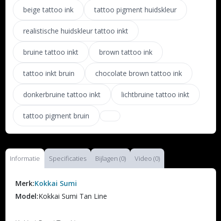
beige tattoo ink
tattoo pigment huidskleur
realistische huidskleur tattoo inkt
bruine tattoo inkt
brown tattoo ink
tattoo inkt bruin
chocolate brown tattoo ink
donkerbruine tattoo inkt
lichtbruine tattoo inkt
tattoo pigment bruin
Informatie
Specificaties
Bijlagen (0)
Video (0)
Merk:
Kokkai Sumi
Model:
Kokkai Sumi Tan Line