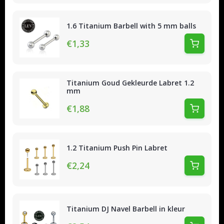
1.6 Titanium Barbell with 5 mm balls
€1,33
Titanium Goud Gekleurde Labret 1.2
mm
€1,88
1.2 Titanium Push Pin Labret
€2,24
Titanium DJ Navel Barbell in kleur