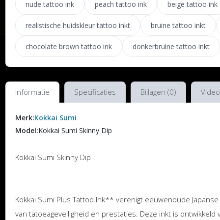
nude tattoo ink
peach tattoo ink
beige tattoo ink
realistische huidskleur tattoo inkt
bruine tattoo inkt
chocolate brown tattoo ink
donkerbruine tattoo inkt
Informatie
Specificaties
Bijlagen (0)
Video
Merk:
Kokkai Sumi
Model:
Kokkai Sumi Skinny Dip
Kokkai Sumi Skinny Dip
Kokkai Sumi Plus Tattoo Ink** verenigt eeuwenoude Japanse
van tatoeageveiligheid en prestaties. Deze inkt is ontwikkeld