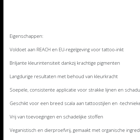
Eigenschappen:
Voldoet aan REACH en EU-regelgeving voor tattoo-inkt
Briljante kleurintensiteit dankzij krachtige pigmenten
Langdurige resultaten met behoud van kleurkracht
Soepele, consistente applicatie voor strakke lijnen en scha
Geschikt voor een breed scala aan tattoostijlen en -techniek
Vrij van toevoegingen en schadelijke stoffen
Veganistisch en dierproefvrij, gemaakt met organische ingre