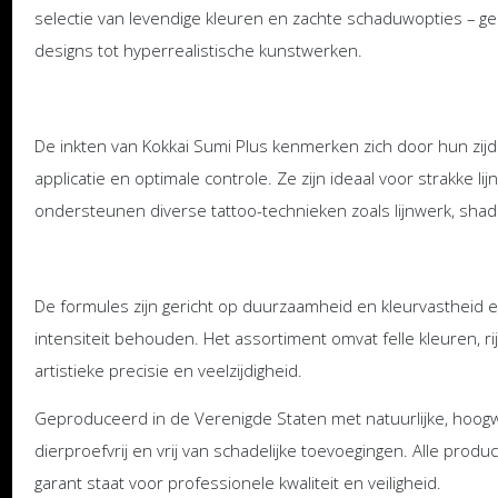
selectie van levendige kleuren en zachte schaduwopties – gesc
designs tot hyperrealistische kunstwerken.
De inkten van Kokkai Sumi Plus kenmerken zich door hun zijde
applicatie en optimale controle. Ze zijn ideaal voor strakke l
ondersteunen diverse tattoo-technieken zoals lijnwerk, shad
De formules zijn gericht op duurzaamheid en kleurvastheid 
intensiteit behouden. Het assortiment omvat felle kleuren, r
artistieke precisie en veelzijdigheid.
Geproduceerd in de Verenigde Staten met natuurlijke, hoogwaa
dierproefvrij en vrij van schadelijke toevoegingen. Alle pr
garant staat voor professionele kwaliteit en veiligheid.