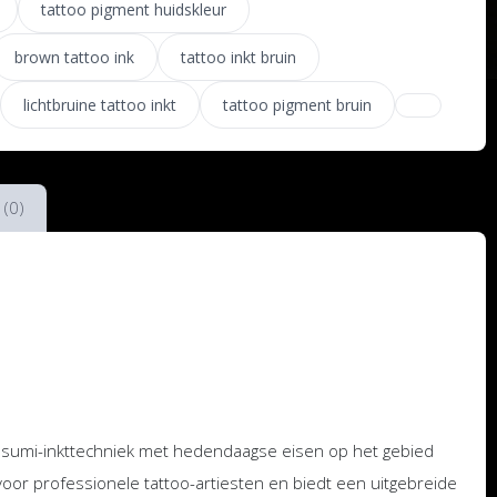
tattoo pigment huidskleur
brown tattoo ink
tattoo inkt bruin
lichtbruine tattoo inkt
tattoo pigment bruin
 (0)
 sumi-inkttechniek met hedendaagse eisen op het gebied
 voor professionele tattoo-artiesten en biedt een uitgebreide