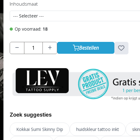
Inhoudsmaat
Op voorraad:
18
Bestellen
Zoek suggesties
Kokkai Sumi Skinny Dip
huidskleur tattoo inkt
skin