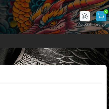
0
Account
€0,00