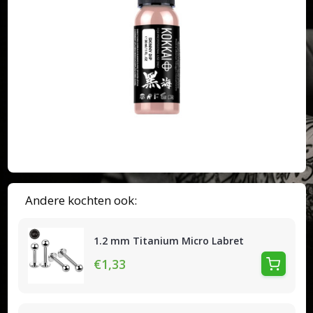
Andere kochten ook:
1.2 mm Titanium Micro Labret
€1,33