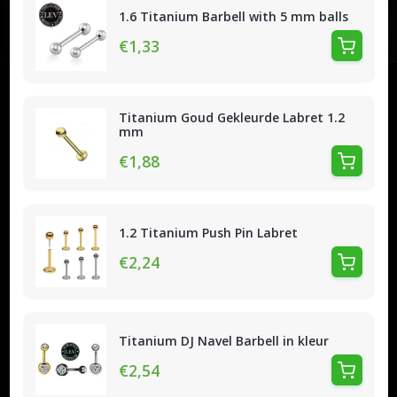
1.6 Titanium Barbell with 5 mm balls
€1,33
Titanium Goud Gekleurde Labret 1.2
mm
€1,88
1.2 Titanium Push Pin Labret
€2,24
Titanium DJ Navel Barbell in kleur
€2,54