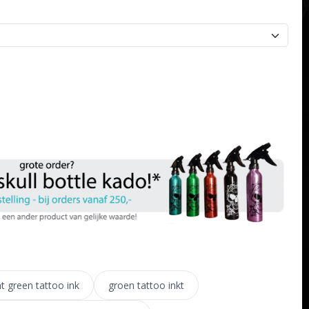
ht green tattoo ink
groen tattoo inkt