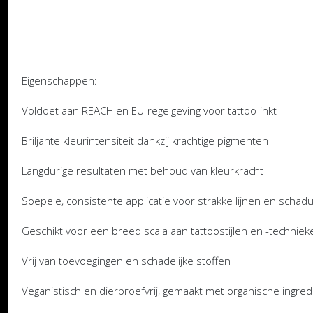
Eigenschappen:
Voldoet aan REACH en EU-regelgeving voor tattoo-inkt
Briljante kleurintensiteit dankzij krachtige pigmenten
Langdurige resultaten met behoud van kleurkracht
Soepele, consistente applicatie voor strakke lijnen en scha
Geschikt voor een breed scala aan tattoostijlen en -techniek
Vrij van toevoegingen en schadelijke stoffen
Veganistisch en dierproefvrij, gemaakt met organische ingre