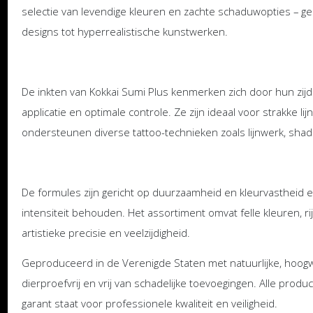
selectie van levendige kleuren en zachte schaduwopties – gesc
designs tot hyperrealistische kunstwerken.
De inkten van Kokkai Sumi Plus kenmerken zich door hun zijde
applicatie en optimale controle. Ze zijn ideaal voor strakke l
ondersteunen diverse tattoo-technieken zoals lijnwerk, shad
De formules zijn gericht op duurzaamheid en kleurvastheid 
intensiteit behouden. Het assortiment omvat felle kleuren, r
artistieke precisie en veelzijdigheid.
Geproduceerd in de Verenigde Staten met natuurlijke, hoogwaa
dierproefvrij en vrij van schadelijke toevoegingen. Alle pr
garant staat voor professionele kwaliteit en veiligheid.