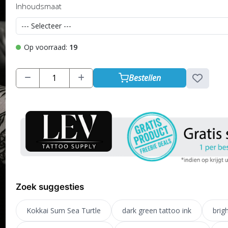
Inhoudsmaat
Op voorraad:
19
Bestellen
Zoek suggesties
Kokkai Sum Sea Turtle
dark green tattoo ink
brig