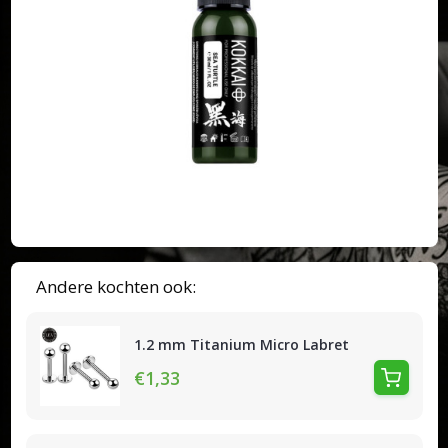
Andere kochten ook:
1.2 mm Titanium Micro Labret
€1,33