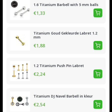
1.6 Titanium Barbell with 5 mm balls
€1,33
Titanium Goud Gekleurde Labret 1.2
mm
€1,88
1.2 Titanium Push Pin Labret
€2,24
Titanium DJ Navel Barbell in kleur
€2,54