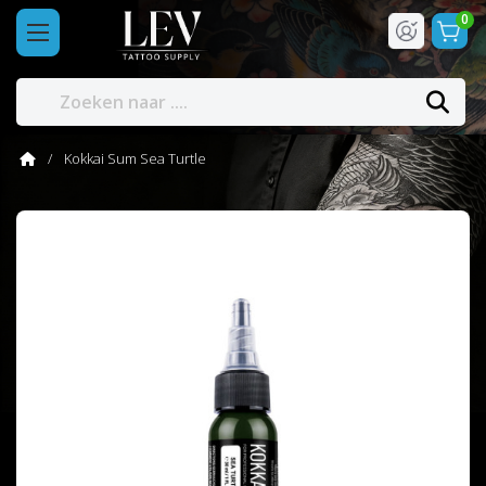
0
Kokkai Sum Sea Turtle