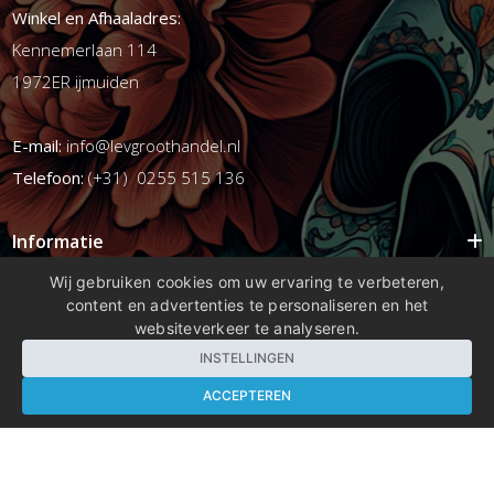
Winkel en Afhaaladres:
Kennemerlaan 114
1972ER ijmuiden
E-mail:
info@levgroothandel.nl
Telefoon:
(+31) 0255 515 136
Informatie
Mijn account
Wij gebruiken cookies om uw ervaring te verbeteren,
content en advertenties te personaliseren en het
Info
websiteverkeer te analyseren.
Populaire Tags
INSTELLINGEN
ACCEPTEREN
Copyright 2026 compleetshop.nl