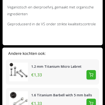
Veganistisch en dierproefvrij, gemaakt met organische
ingrediënten
Geproduceerd in de VS onder strikte kwaliteitscontrole
Andere kochten ook:
1.2 mm Titanium Micro Labret
€1,33
1.6 Titanium Barbell with 5 mm balls
€1,33