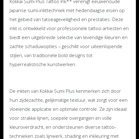
Kokkai Sumi Plus Tattoo Ink** verenigt eeuwenoude
Japanse sumi-inkttechniek met hedendaagse eisen op
het gebied van tatoeageveiligheid en prestaties. Deze
inkt is ontwikkeld voor professionele tattoo-artiesten en
biedt een uitgebreide selectie van levendige kleuren en
zachte schaduwopties – geschikt voor uiteenlopende
stijlen, van traditionele bold designs tot
hyperrealistische kunstwerken.
De inkten van Kokkai Sumi Plus kenmerken zich door
hun zijdezachte, gelijkmatige textuur, wat zorgt voor een
vloeiende applicatie en optimale controle. Ze zijn ideaal
voor strakke lijnen, soepele overgangen en volle
kleuroverdracht, en ondersteunen diverse tattoo-
technieken zoals lijnwerk, shading en inkleuring met