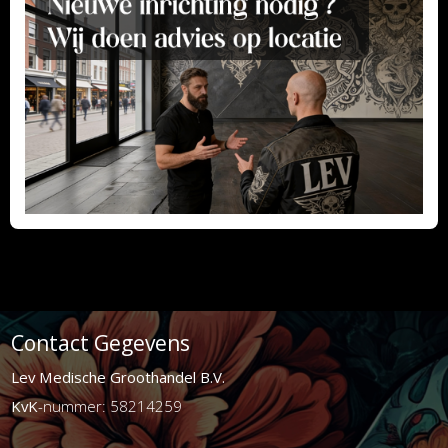
Contact Gegevens
Lev Medische Groothandel B.V.
KvK
-nummer: 58214259