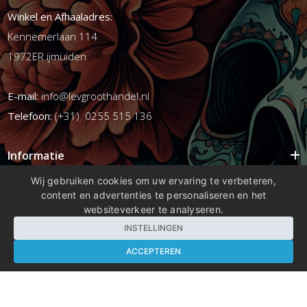
Winkel en Afhaaladres:
Kennemerlaan 114
1972ER ijmuiden
E-mail:
info@levgroothandel.nl
Telefoon:
(+31) 0255 515 136
Informatie
Mijn account
Wij gebruiken cookies om uw ervaring te verbeteren,
content en advertenties te personaliseren en het
Info
websiteverkeer te analyseren.
Populaire Tags
INSTELLINGEN
ACCEPTEREN
Copyright 2026 compleetshop.nl