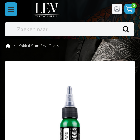
0
Kokkai Sum Sea Grass