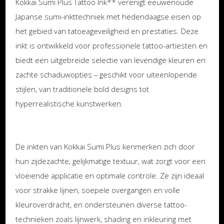
Kokkai Sumi Plus Tattoo Ink** verenigt eeuwenoude
Japanse sumi-inkttechniek met hedendaagse eisen op
het gebied van tatoeageveiligheid en prestaties. Deze
inkt is ontwikkeld voor professionele tattoo-artiesten en
biedt een uitgebreide selectie van levendige kleuren en
zachte schaduwopties – geschikt voor uiteenlopende
stijlen, van traditionele bold designs tot
hyperrealistische kunstwerken.
De inkten van Kokkai Sumi Plus kenmerken zich door
hun zijdezachte, gelijkmatige textuur, wat zorgt voor een
vloeiende applicatie en optimale controle. Ze zijn ideaal
voor strakke lijnen, soepele overgangen en volle
kleuroverdracht, en ondersteunen diverse tattoo-
technieken zoals lijnwerk, shading en inkleuring met