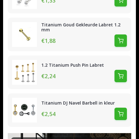
€1,33
Titanium Goud Gekleurde Labret 1.2
mm
€1,88
1.2 Titanium Push Pin Labret
€2,24
Titanium DJ Navel Barbell in kleur
€2,54