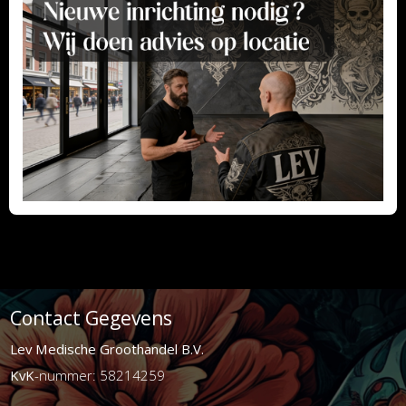
Contact Gegevens
Lev Medische Groothandel B.V.
KvK
-nummer: 58214259