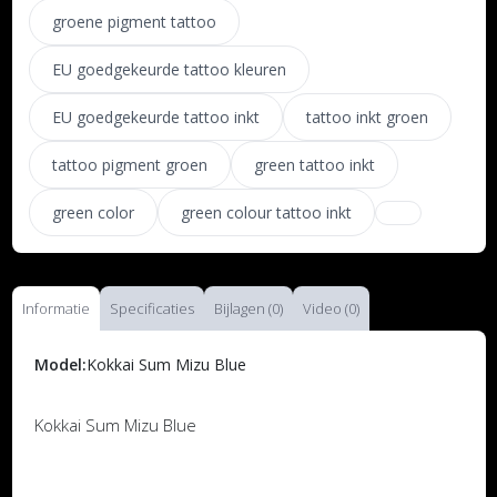
groene pigment tattoo
EU goedgekeurde tattoo kleuren
EU goedgekeurde tattoo inkt
tattoo inkt groen
tattoo pigment groen
green tattoo inkt
green color
green colour tattoo inkt
Informatie
Specificaties
Bijlagen (0)
Video (0)
Model:
Kokkai Sum Mizu Blue
Kokkai Sum Mizu Blue