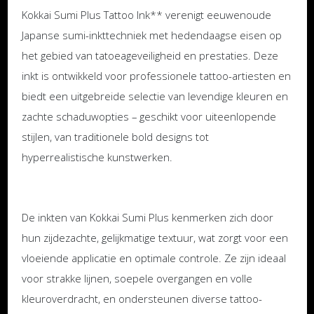
Kokkai Sumi Plus Tattoo Ink** verenigt eeuwenoude
Japanse sumi-inkttechniek met hedendaagse eisen op
het gebied van tatoeageveiligheid en prestaties. Deze
inkt is ontwikkeld voor professionele tattoo-artiesten en
biedt een uitgebreide selectie van levendige kleuren en
zachte schaduwopties – geschikt voor uiteenlopende
stijlen, van traditionele bold designs tot
hyperrealistische kunstwerken.
De inkten van Kokkai Sumi Plus kenmerken zich door
hun zijdezachte, gelijkmatige textuur, wat zorgt voor een
vloeiende applicatie en optimale controle. Ze zijn ideaal
voor strakke lijnen, soepele overgangen en volle
kleuroverdracht, en ondersteunen diverse tattoo-