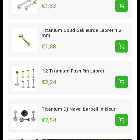
€1,33
Titanium Goud Gekleurde Labret 1.2
mm
€1,88
1.2 Titanium Push Pin Labret
€2,24
Titanium DJ Navel Barbell in kleur
€2,54