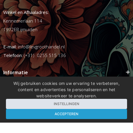
Winkel en Afhaaladres:
Kennemerlaan 114
1972ER ijmuiden
E-mail:
info@levgroothandel.nl
Telefoon:
(+31) 0255 515 136
Informatie
Mijn account
Wij gebruiken cookies om uw ervaring te verbeteren,
content en advertenties te personaliseren en het
Info
websiteverkeer te analyseren.
Populaire Tags
INSTELLINGEN
ACCEPTEREN
Copyright 2026 compleetshop.nl