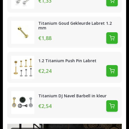
€1,33
Titanium Goud Gekleurde Labret 1.2
mm
€1,88
1.2 Titanium Push Pin Labret
€2,24
Titanium DJ Navel Barbell in kleur
€2,54