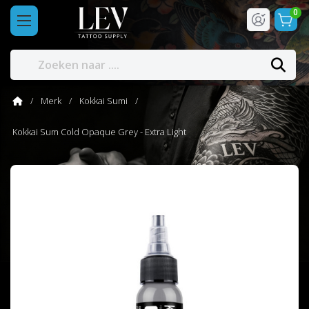
0
Merk
Kokkai Sumi
Kokkai Sum Cold Opaque Grey - Extra Light