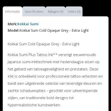
Informatie
Specificaties
Bijlagen (0)
Video (0)
Merk:
Kokkai Sumi
Model:
Kokkai Sum Cold Opaque Grey - Extra Light
Kokkai Sum Cold Opaque Grey - Extra Light
Kokkai Sumi Plus Tattoo Ink** verenigt eeuwenoude
Japanse sumi-inkttechniek met hedendaagse eisen op
het gebied van tatoeageveiligheid en prestaties. Deze
inkt is ontwikkeld voor professionele tattoo-artiesten en
biedt een uitgebreide selectie van levendige kleuren en
zachte schaduwopties – geschikt voor uiteenlopende
stijlen, van traditionele bold designs tot
hyperrealistische kunstwerken.