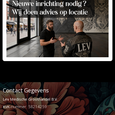
Contact Gegevens
Lev Medische Groothandel B.V.
KvK
-nummer: 58214259