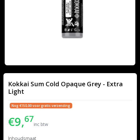
Kokkai Sum Cold Opaque Grey - Extra
Light
Nog €150,00 voor gratis verzending
67
€9,
inc btw
Inhoudsmaat