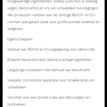
hoogwaardige ingrediënten. Kokkai Sumi Plus is volledig
vegan, dierproefvrij en vrij van schadelijke toevoegingen.
Alle producten voldoen aan de strenge REACH- en EU-
normen, wat garant staat voor professionele kwaliteit en
veiligheid.
Eigenschappen:
Voldoet aan REACH en EU-regelgeving voor tattoo-inkt
Briljante kleurintensiteit dankzij krachtige pigmenten
Langdurige resultaten met behoud van kleurkracht
Soepele, consistente applicatie voor strakke lijnen en
schaduwen
Geschikt voor een breed scala aan tattoostijlen en -
technieken