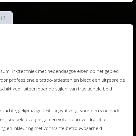
 (0)
 sumi-inkttechniek met hedendaagse eisen op het gebied
 voor professionele tattoo-artiesten en biedt een uitgebreide
hikt voor uiteenlopende stijlen, van traditionele bold
zachte, gelijkmatige textuur, wat zorgt voor een vloeiende
ijnen, soepele overgangen en volle kleuroverdracht, en
ing en inkleuring met constante betrouwbaarheid.