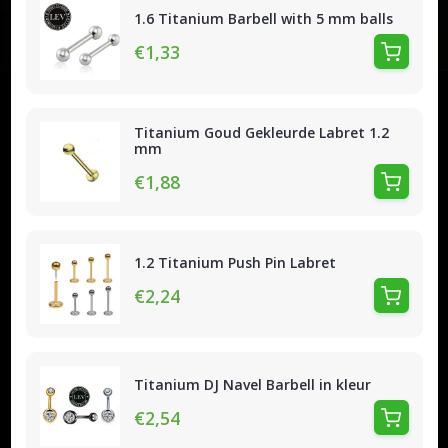
1.6 Titanium Barbell with 5 mm balls
€1,33
Titanium Goud Gekleurde Labret 1.2
mm
€1,88
1.2 Titanium Push Pin Labret
€2,24
Titanium DJ Navel Barbell in kleur
€2,54