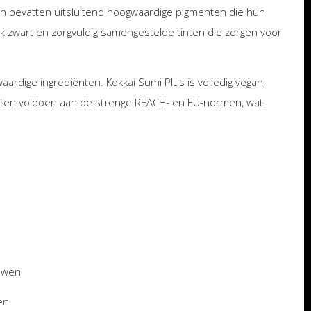
en bevatten uitsluitend hoogwaardige pigmenten die hun
ijk zwart en zorgvuldig samengestelde tinten die zorgen voor
rdige ingrediënten. Kokkai Sumi Plus is volledig vegan,
oducten voldoen aan de strenge REACH- en EU-normen, wat
duwen
en