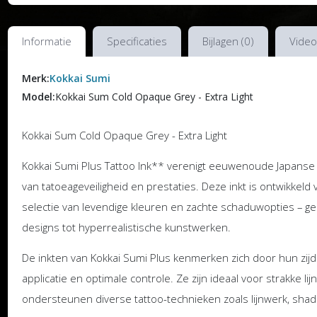
Informatie
Specificaties
Bijlagen (0)
Video
Merk:
Kokkai Sumi
Model:
Kokkai Sum Cold Opaque Grey - Extra Light
Kokkai Sum Cold Opaque Grey - Extra Light
Kokkai Sumi Plus Tattoo Ink** verenigt eeuwenoude Japanse
van tatoeageveiligheid en prestaties. Deze inkt is ontwikkeld
selectie van levendige kleuren en zachte schaduwopties – gesc
designs tot hyperrealistische kunstwerken.
De inkten van Kokkai Sumi Plus kenmerken zich door hun zijde
applicatie en optimale controle. Ze zijn ideaal voor strakke l
ondersteunen diverse tattoo-technieken zoals lijnwerk, shad