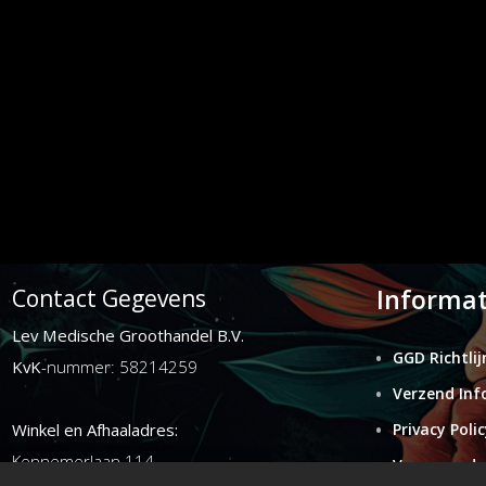
Informat
Contact Gegevens
Lev Medische Groothandel B.V.
GGD Richtlij
KvK
-nummer: 58214259
Verzend Inf
Winkel en Afhaaladres:
Privacy Polic
Kennemerlaan 114
Voorwaarde