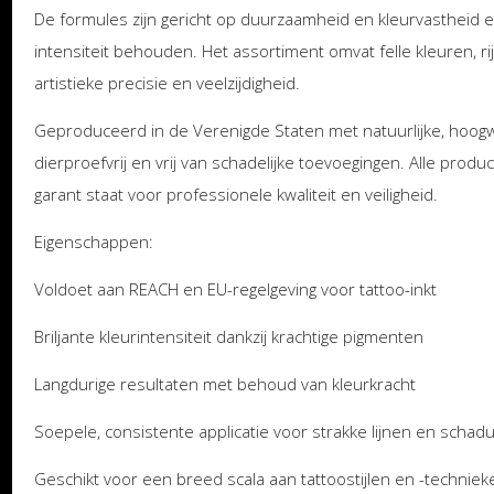
De formules zijn gericht op duurzaamheid en kleurvastheid 
intensiteit behouden. Het assortiment omvat felle kleuren, r
artistieke precisie en veelzijdigheid.
Geproduceerd in de Verenigde Staten met natuurlijke, hoogwaa
dierproefvrij en vrij van schadelijke toevoegingen. Alle pr
garant staat voor professionele kwaliteit en veiligheid.
Eigenschappen:
Voldoet aan REACH en EU-regelgeving voor tattoo-inkt
Briljante kleurintensiteit dankzij krachtige pigmenten
Langdurige resultaten met behoud van kleurkracht
Soepele, consistente applicatie voor strakke lijnen en scha
Geschikt voor een breed scala aan tattoostijlen en -techniek