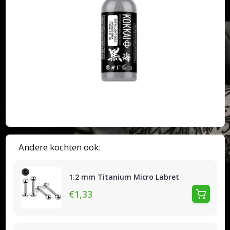
Andere kochten ook:
1.2 mm Titanium Micro Labret
€1,33