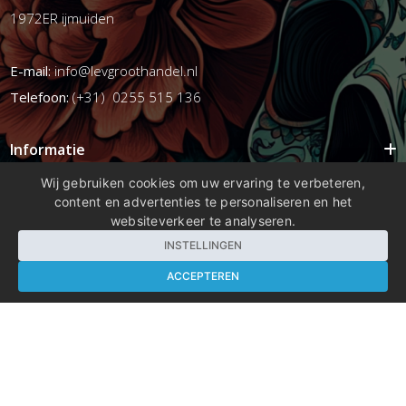
1972ER ijmuiden
E-mail:
info@levgroothandel.nl
Telefoon:
(+31) 0255 515 136
Informatie
Mijn account
Wij gebruiken cookies om uw ervaring te verbeteren,
content en advertenties te personaliseren en het
Info
websiteverkeer te analyseren.
Populaire Tags
INSTELLINGEN
ACCEPTEREN
Copyright 2026 compleetshop.nl