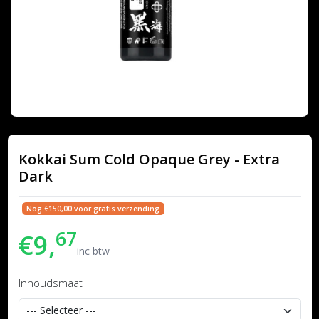
Kokkai Sum Cold Opaque Grey - Extra
Dark
Nog €150,00 voor gratis verzending
67
€9,
inc btw
Inhoudsmaat