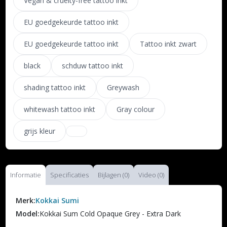
Vegan & cruelty-free tattoo inkt
EU goedgekeurde tattoo inkt
EU goedgekeurde tattoo inkt
Tattoo inkt zwart
black
schduw tattoo inkt
shading tattoo inkt
Greywash
whitewash tattoo inkt
Gray colour
grijs kleur
Informatie
Specificaties
Bijlagen (0)
Video (0)
Merk:
Kokkai Sumi
Model:
Kokkai Sum Cold Opaque Grey - Extra Dark