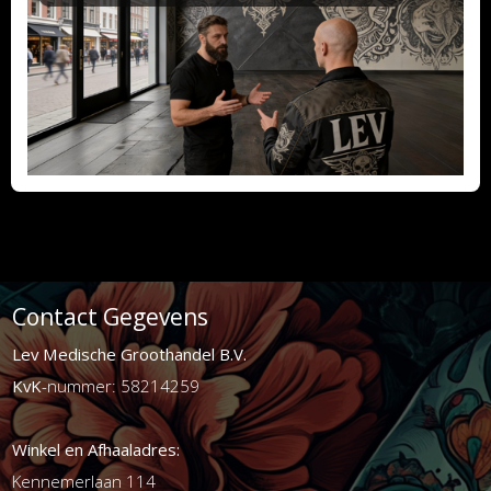
Contact Gegevens
Lev Medische Groothandel B.V.
KvK
-nummer: 58214259
Winkel en Afhaaladres:
Kennemerlaan 114