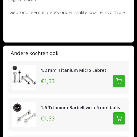
Geproduceerd in de VS onder strikte kwaliteitscontrole
Andere kochten ook:
1.2 mm Titanium Micro Labret
€1,33
1.6 Titanium Barbell with 5 mm balls
€1,33