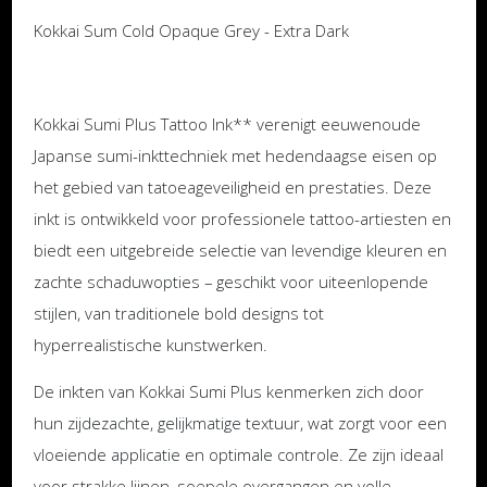
Kokkai Sum Cold Opaque Grey - Extra Dark
Kokkai Sumi Plus Tattoo Ink** verenigt eeuwenoude
Japanse sumi-inkttechniek met hedendaagse eisen op
het gebied van tatoeageveiligheid en prestaties. Deze
inkt is ontwikkeld voor professionele tattoo-artiesten en
biedt een uitgebreide selectie van levendige kleuren en
zachte schaduwopties – geschikt voor uiteenlopende
stijlen, van traditionele bold designs tot
hyperrealistische kunstwerken.
De inkten van Kokkai Sumi Plus kenmerken zich door
hun zijdezachte, gelijkmatige textuur, wat zorgt voor een
vloeiende applicatie en optimale controle. Ze zijn ideaal
voor strakke lijnen, soepele overgangen en volle