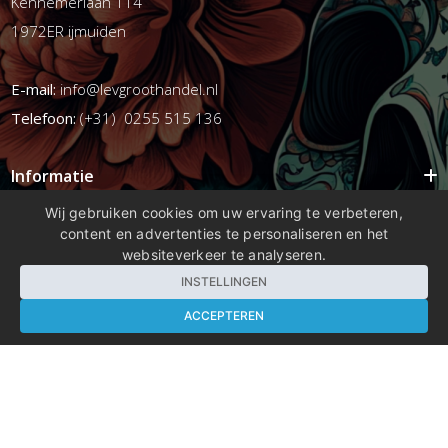
Kennemerlaan 114
1972ER ijmuiden
E-mail:
info@levgroothandel.nl
Telefoon:
(+31) 0255 515 136
Informatie
Mijn account
Wij gebruiken cookies om uw ervaring te verbeteren,
content en advertenties te personaliseren en het
Info
websiteverkeer te analyseren.
Populaire Tags
INSTELLINGEN
ACCEPTEREN
Copyright 2026 compleetshop.nl