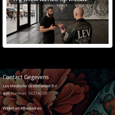
Contact Gegevens
Lev Medische Groothandel B.V.
KvK
-nummer: 58214259
Winkel en Afhaaladres: