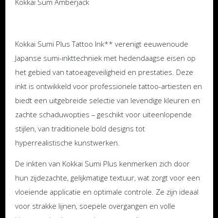
Kokkai Sum Amberjack
Kokkai Sumi Plus Tattoo Ink** verenigt eeuwenoude
Japanse sumi-inkttechniek met hedendaagse eisen op
het gebied van tatoeageveiligheid en prestaties. Deze
inkt is ontwikkeld voor professionele tattoo-artiesten en
biedt een uitgebreide selectie van levendige kleuren en
zachte schaduwopties – geschikt voor uiteenlopende
stijlen, van traditionele bold designs tot
hyperrealistische kunstwerken.
De inkten van Kokkai Sumi Plus kenmerken zich door
hun zijdezachte, gelijkmatige textuur, wat zorgt voor een
vloeiende applicatie en optimale controle. Ze zijn ideaal
voor strakke lijnen, soepele overgangen en volle