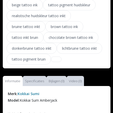
beige tattoo ink
tattoo pigment huidskleur
realistische huidskleur tattoo inkt
bruine tattoo inkt
brown tattoo ink
tattoo inkt bruin
chocolate brown tattoo ink
donkerbruine tattoo inkt
lichtbruine tattoo inkt
tattoo pigment bruin
Informatie
Specificaties
Bijlagen (0)
Video (0)
Merk:
Kokkai Sumi
Model:
Kokkai Sum Amberjack