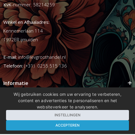
KvK
-nummer: 58214259
Winkel en Afhaaladres:
Kennemerlaan 114
1972ER ijmuiden
E-mail:
info@levgroothandel.nl
Telefoon:
(+31) 0255 515 136
Informatie
Mijn account
Wij gebruiken cookies om uw ervaring te verbeteren,
content en advertenties te personaliseren en het
Info
websiteverkeer te analyseren.
Populaire Tags
INSTELLINGEN
ACCEPTEREN