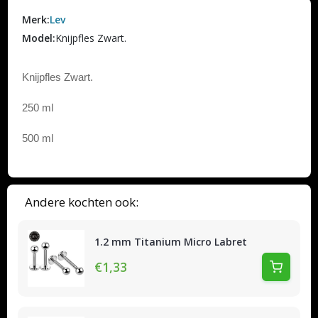
Merk:
Lev
Model:
Knijpfles Zwart.
Knijpfles Zwart.
250 ml
500 ml
Andere kochten ook:
1.2 mm Titanium Micro Labret
€1,33