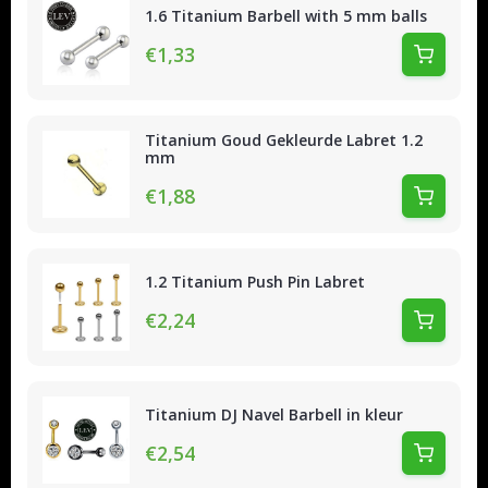
1.6 Titanium Barbell with 5 mm balls
€1,33
Titanium Goud Gekleurde Labret 1.2
mm
€1,88
1.2 Titanium Push Pin Labret
€2,24
Titanium DJ Navel Barbell in kleur
€2,54