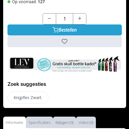
Op voorraad:
127
Bestellen
Zoek suggesties
Knijpfles Zwart.
Informatie
Specificaties
Bijlagen (0)
Video (0)