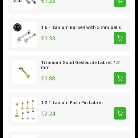
€1,33
1.6 Titanium Barbell with 5 mm balls
€1,33
Titanium Goud Gekleurde Labret 1.2
mm
€1,88
1.2 Titanium Push Pin Labret
€2,24