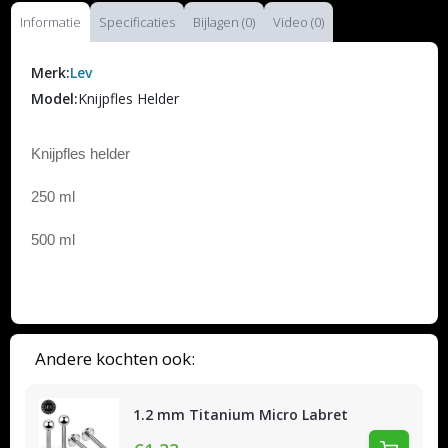
Informatie
Specificaties
Bijlagen (0)
Video (0)
Merk:
Lev
Model:
Knijpfles Helder
Knijpfles helder
250 ml
500 ml
Andere kochten ook:
1.2 mm Titanium Micro Labret