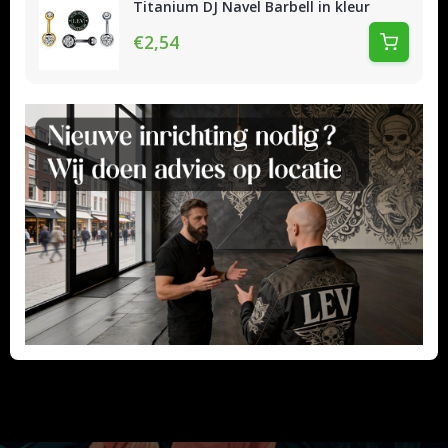
Titanium DJ Navel Barbell in kleur
€2,54