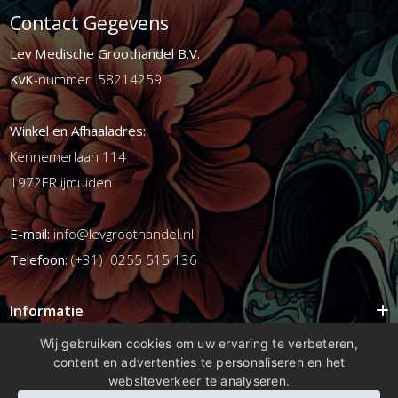
Contact Gegevens
Lev Medische Groothandel B.V.
KvK
-nummer: 58214259
Winkel en Afhaaladres:
Kennemerlaan 114
1972ER ijmuiden
E-mail:
info@levgroothandel.nl
Telefoon:
(+31) 0255 515 136
Informatie
Mijn account
Wij gebruiken cookies om uw ervaring te verbeteren,
content en advertenties te personaliseren en het
Info
websiteverkeer te analyseren.