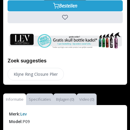
Bestellen
Zoek suggesties
Klijne Ring Closure Plier
Informatie
Specificaties
Bijlagen (0)
Video (0)
Merk:
Lev
Model:
P09