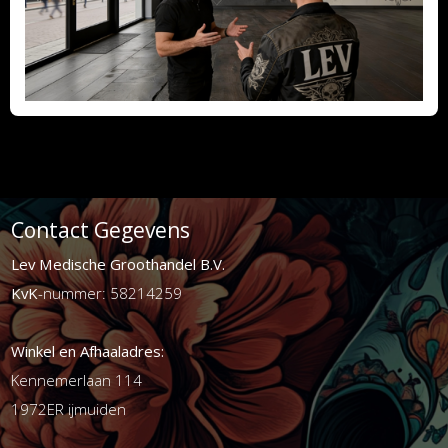
Contact Gegevens
Lev Medische Groothandel B.V.
KvK
-nummer: 58214259
Winkel en Afhaaladres:
Kennemerlaan 114
1972ER ijmuiden