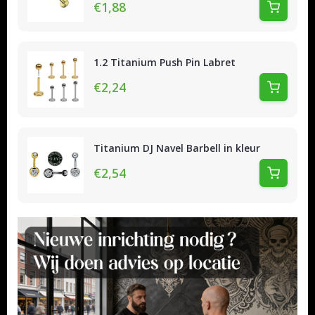
€1,88
1.2 Titanium Push Pin Labret
€2,24
Titanium DJ Navel Barbell in kleur
€2,54