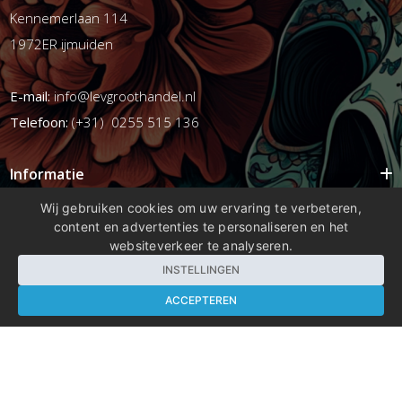
Kennemerlaan 114
1972ER ijmuiden
E-mail:
info@levgroothandel.nl
Telefoon:
(+31) 0255 515 136
Informatie
Mijn account
Wij gebruiken cookies om uw ervaring te verbeteren,
content en advertenties te personaliseren en het
Info
websiteverkeer te analyseren.
Populaire Tags
INSTELLINGEN
ACCEPTEREN
Copyright 2026 compleetshop.nl