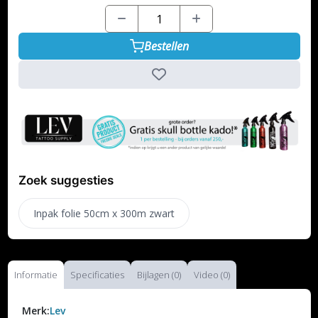
Bestellen
Zoek suggesties
Inpak folie 50cm x 300m zwart
Informatie
Specificaties
Bijlagen (0)
Video (0)
Merk:
Lev