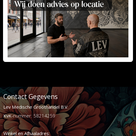
Contact Gegevens
Lev Medische Groothandel B.V.
KvK
-nummer: 58214259
Winkel en Afhaaladres: