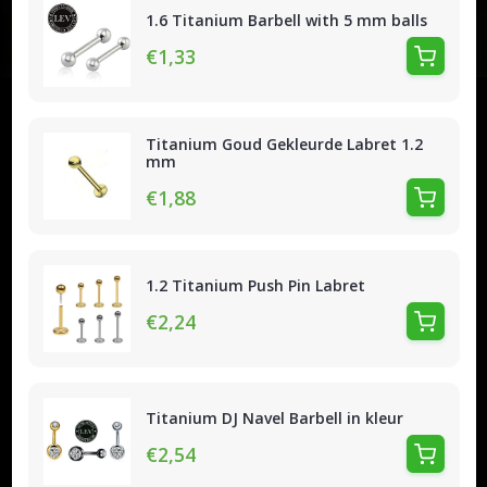
1.6 Titanium Barbell with 5 mm balls
€1,33
Titanium Goud Gekleurde Labret 1.2
mm
€1,88
1.2 Titanium Push Pin Labret
€2,24
Titanium DJ Navel Barbell in kleur
€2,54