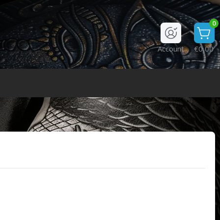
0
Account
€0,00