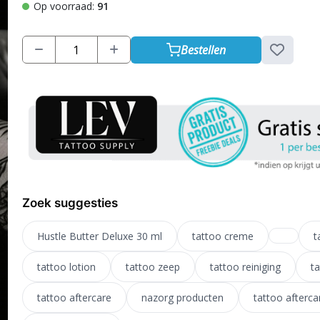
Op voorraad:
91
Bestellen
Zoek suggesties
Hustle Butter Deluxe 30 ml
tattoo creme
t
tattoo lotion
tattoo zeep
tattoo reiniging
t
tattoo aftercare
nazorg producten
tattoo afterca