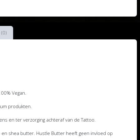
 (0)
 100% Vegan.
leum produkten.
ens en ter verzorging achteraf van de Tattoo.
en shea butter. Hustle Butter heeft geen invloed op