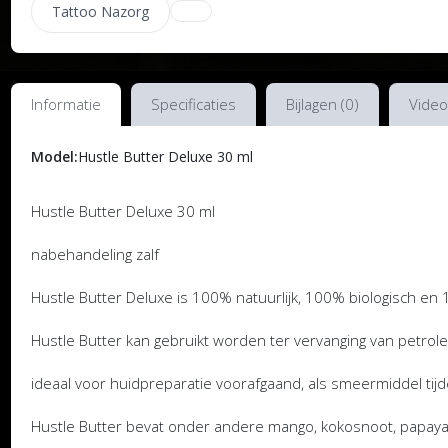
Tattoo Nazorg
Informatie
Specificaties
Bijlagen (0)
Video
Model:
Hustle Butter Deluxe 30 ml
Hustle Butter Deluxe 30 ml
nabehandeling zalf
Hustle Butter Deluxe is 100% natuurlijk, 100% biologisch en
Hustle Butter kan gebruikt worden ter vervanging van petro
ideaal voor huidpreparatie voorafgaand, als smeermiddel tijd
Hustle Butter bevat onder andere mango, kokosnoot, papaya 