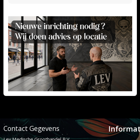
Informat
Contact Gegevens
Lev Medische Groothandel B.V.