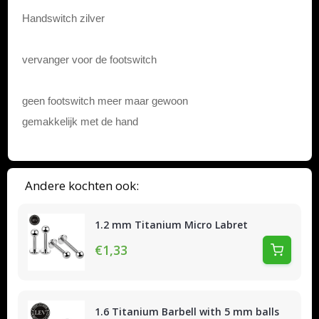
Handswitch zilver
vervanger voor de footswitch
geen footswitch meer maar gewoon
gemakkelijk met de hand
Andere kochten ook:
1.2 mm Titanium Micro Labret
€1,33
1.6 Titanium Barbell with 5 mm balls