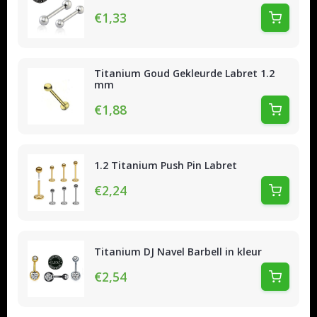
€1,33
Titanium Goud Gekleurde Labret 1.2
mm
€1,88
1.2 Titanium Push Pin Labret
€2,24
Titanium DJ Navel Barbell in kleur
€2,54