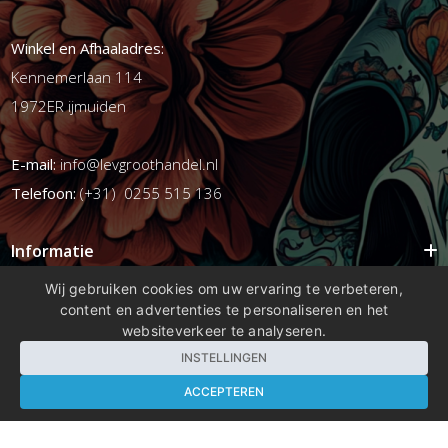
Winkel en Afhaaladres:
Kennemerlaan 114
1972ER ijmuiden
E-mail:
info@levgroothandel.nl
Telefoon:
(+31) 0255 515 136
Informatie
Mijn account
Wij gebruiken cookies om uw ervaring te verbeteren,
content en advertenties te personaliseren en het
Info
websiteverkeer te analyseren.
Populaire Tags
INSTELLINGEN
ACCEPTEREN