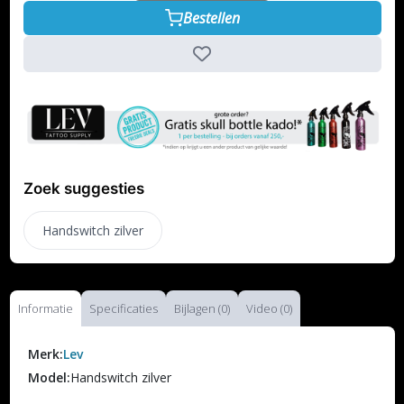
Bestellen
Zoek suggesties
Handswitch zilver
Informatie
Specificaties
Bijlagen (0)
Video (0)
Merk:
Lev
Model:
Handswitch zilver