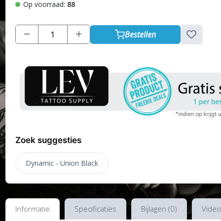
Op voorraad:
88
Bestellen
Zoek suggesties
Dynamic - Union Black
Informatie
Specificaties
Bijlagen (0)
Video