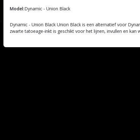
Model:
Dynamic - Union Black
Dynamic - Union Black Union Black is een alternatief voor Dyna
zwarte tatoeage-inkt is geschikt voor het lijnen, invullen en kan