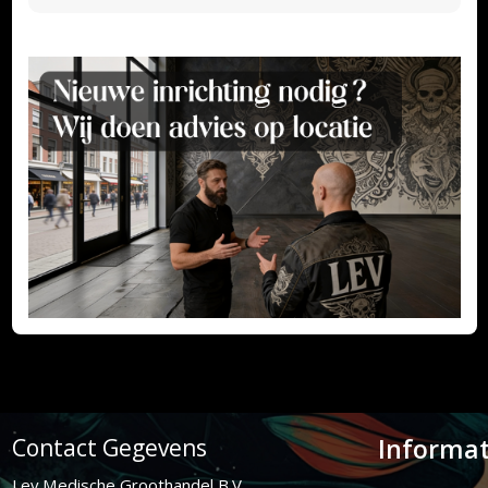
Informat
Contact Gegevens
Lev Medische Groothandel B.V.