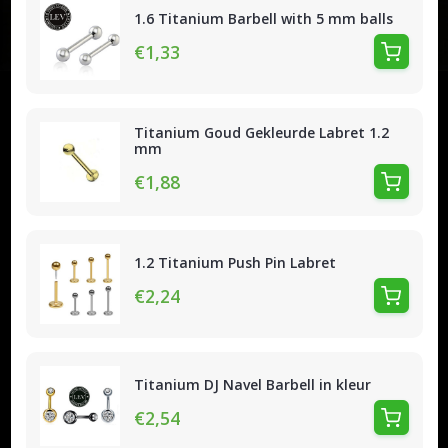
1.6 Titanium Barbell with 5 mm balls
€1,33
Titanium Goud Gekleurde Labret 1.2
mm
€1,88
1.2 Titanium Push Pin Labret
€2,24
Titanium DJ Navel Barbell in kleur
€2,54