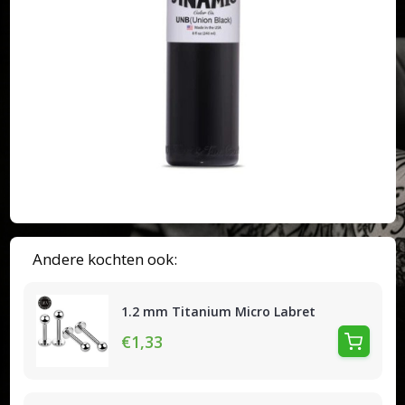
Andere kochten ook:
1.2 mm Titanium Micro Labret
€1,33