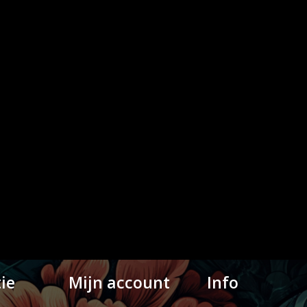
ie
Mijn account
Info