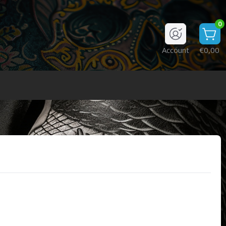
0
Account
€0,00