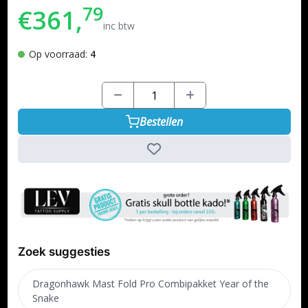
79
€361,
inc btw
Op voorraad:
4
Bestellen
Zoek suggesties
Dragonhawk Mast Fold Pro Combipakket Year of the
Snake