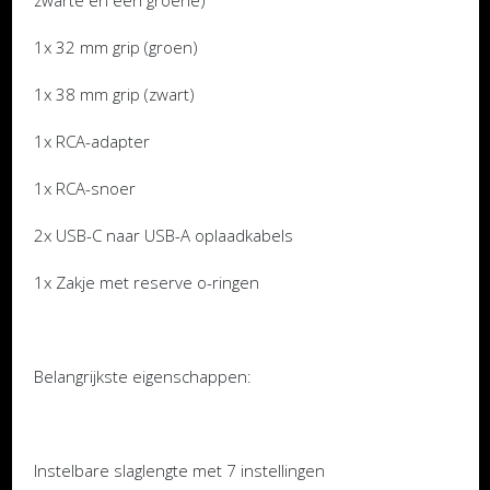
zwarte en een groene)
1x 32 mm grip (groen)
1x 38 mm grip (zwart)
1x RCA-adapter
1x RCA-snoer
2x USB-C naar USB-A oplaadkabels
1x Zakje met reserve o-ringen
Belangrijkste eigenschappen:
Instelbare slaglengte met 7 instellingen