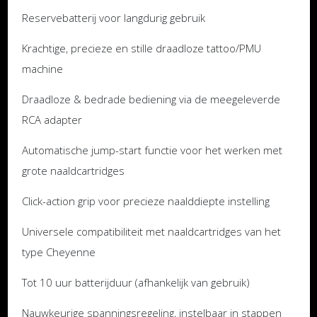
Reservebatterij voor langdurig gebruik
Krachtige, precieze en stille draadloze tattoo/PMU
machine
Draadloze & bedrade bediening via de meegeleverde
RCA adapter
Automatische jump-start functie voor het werken met
grote naaldcartridges
Click-action grip voor precieze naalddiepte instelling
Universele compatibiliteit met naaldcartridges van het
type Cheyenne
Tot 10 uur batterijduur (afhankelijk van gebruik)
Nauwkeurige spanningsregeling, instelbaar in stappen