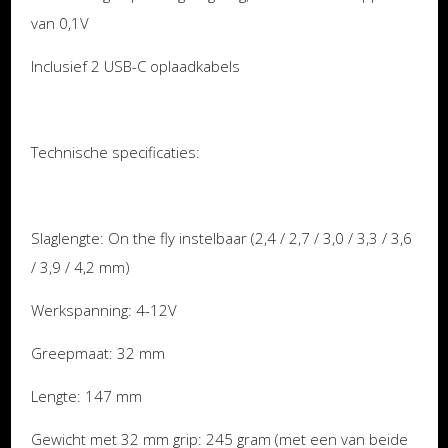
van 0,1V
Inclusief 2 USB-C oplaadkabels
Technische specificaties:
Slaglengte: On the fly instelbaar (2,4 / 2,7 / 3,0 / 3,3 / 3,6
/ 3,9 / 4,2 mm)
Werkspanning: 4-12V
Greepmaat: 32 mm
Lengte: 147 mm
Gewicht met 32 mm grip: 245 gram (met een van beide