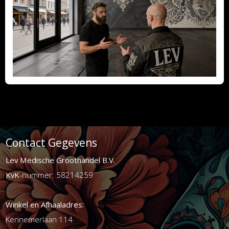
Contact Gegevens
Lev Medische Groothandel B.V.
KvK
-nummer: 58214259
Winkel en Afhaaladres:
Kennemerlaan 114