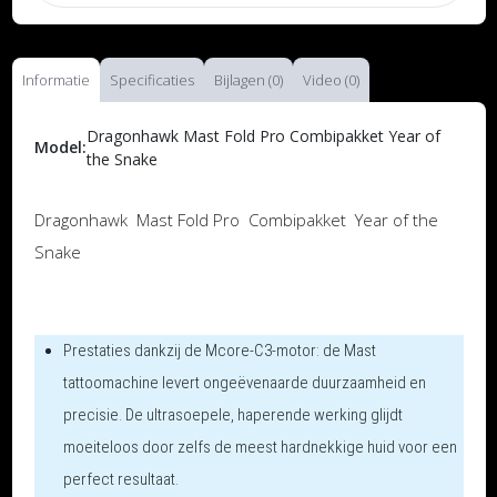
Informatie
Specificaties
Bijlagen (0)
Video (0)
Dragonhawk Mast Fold Pro Combipakket Year of
Model:
the Snake
Dragonhawk Mast Fold Pro Combipakket Year of the
Snake
Prestaties
dankzij de Mcore-C3-motor: de Mast
tattoomachine levert ongeëvenaarde duurzaamheid en
precisie. De ultrasoepele, haperende werking glijdt
moeiteloos door zelfs de meest hardnekkige huid voor een
perfect resultaat.