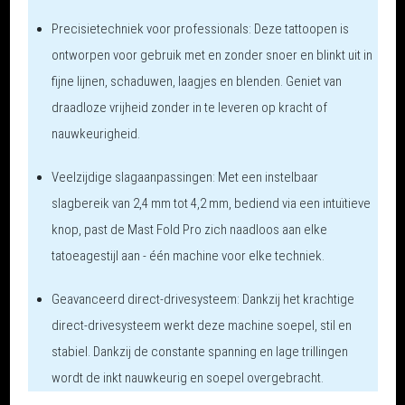
Precisietechniek voor professionals:
Deze tattoopen is
ontworpen voor gebruik met en zonder snoer en blinkt uit in
fijne lijnen, schaduwen, laagjes en blenden. Geniet van
draadloze vrijheid zonder in te leveren op kracht of
nauwkeurigheid.
Veelzijdige slagaanpassingen:
Met een instelbaar
slagbereik van 2,4 mm tot 4,2 mm, bediend via een intuïtieve
knop, past de Mast Fold Pro zich naadloos aan elke
tatoeagestijl aan - één machine voor elke techniek.
Geavanceerd direct-drivesysteem:
Dankzij het krachtige
direct-drivesysteem werkt deze machine soepel, stil en
stabiel. Dankzij de constante spanning en lage trillingen
wordt de inkt nauwkeurig en soepel overgebracht.