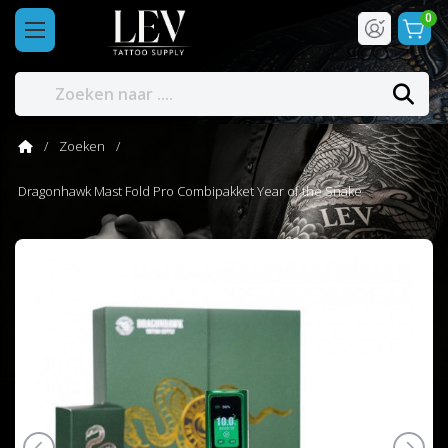
0
Zoeken
Dragonhawk Mast Fold Pro Combipakket Year of the Snake