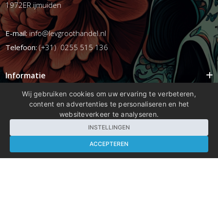
1972ER ijmuiden
E-mail:
info@levgroothandel.nl
Telefoon:
(+31) 0255 515 136
Informatie
Mijn account
Wij gebruiken cookies om uw ervaring te verbeteren,
content en advertenties te personaliseren en het
Info
websiteverkeer te analyseren.
Populaire Tags
INSTELLINGEN
ACCEPTEREN
Copyright 2026 compleetshop.nl