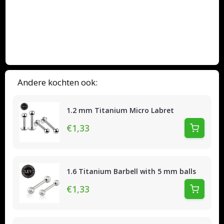
Andere kochten ook:
1.2 mm Titanium Micro Labret
€1,33
1.6 Titanium Barbell with 5 mm balls
€1,33