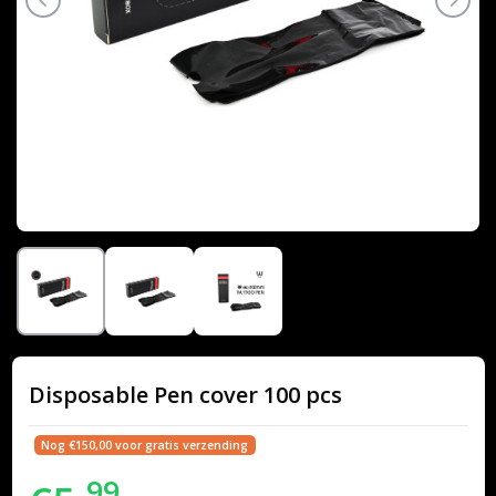
Disposable Pen cover 100 pcs
Nog €150,00 voor gratis verzending
99