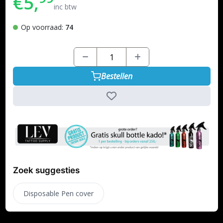
€5,
inc btw
Op voorraad:
74
Bestellen
Zoek suggesties
Disposable Pen cover