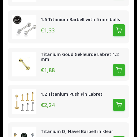
1.6 Titanium Barbell with 5 mm balls
€1,33
Titanium Goud Gekleurde Labret 1.2
mm
€1,88
1.2 Titanium Push Pin Labret
€2,24
Titanium DJ Navel Barbell in kleur