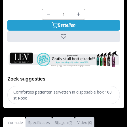
Bestellen
Zoek suggesties
Comforties patiënten servetten in disposable box 100
st Rose
Informatie
Specificaties
Bijlagen (0)
Video (0)