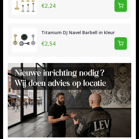
€2,24
Titanium DJ Navel Barbell in kleur
€2,54