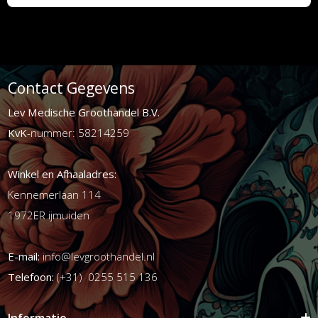
Contact Gegevens
Lev Medische Groothandel B.V.
KvK
-nummer: 58214259
Winkel en Afhaaladres:
Kennemerlaan 114
1972ER ijmuiden
E-mail:
info@levgroothandel.nl
Telefoon:
(+31) 0255 515 136