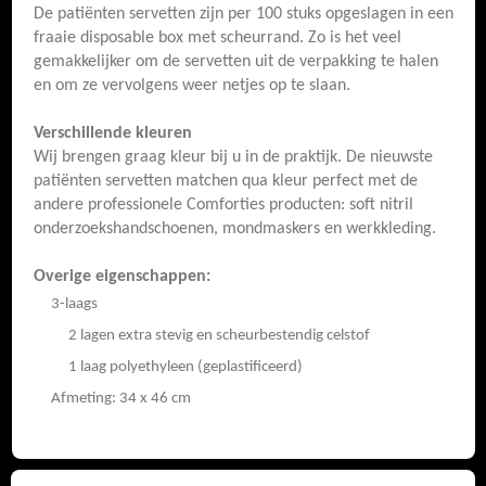
De patiënten servetten zijn per 100 stuks opgeslagen in een
fraaie disposable box met scheurrand. Zo is het veel
gemakkelijker om de servetten uit de verpakking te halen
en om ze vervolgens weer netjes op te slaan.
Verschillende kleuren
Wij brengen graag kleur bij u in de praktijk. De nieuwste
patiënten servetten matchen qua kleur perfect met de
andere professionele Comforties producten: soft nitril
onderzoekshandschoenen, mondmaskers en werkkleding.
Overige eigenschappen:
3-laags
2 lagen extra stevig en scheurbestendig celstof
1 laag polyethyleen (geplastificeerd)
Afmeting: 34 x 46 cm