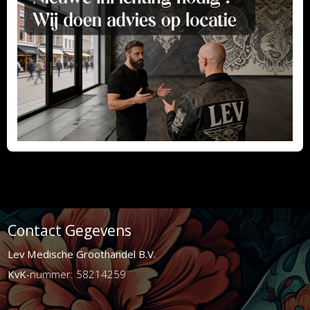
Contact Gegevens
Lev Medische Groothandel B.V.
KvK
-nummer: 58214259