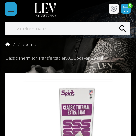
0
Zoeken
Classic Thermisch Transferpapier XXL Doos van 20 stuk