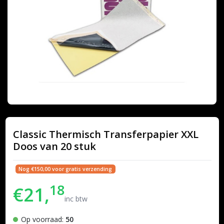
Classic Thermisch Transferpapier XXL
Doos van 20 stuk
Nog €150,00 voor gratis verzending
18
€21,
inc btw
Op voorraad:
50