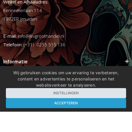
Winkel en Afhaaladres:
Kennemerlaan 114
1972ER ijmuiden
E-mail:
info@levgroothandel.nl
Telefoon:
(+31) 0255 515 136
Informatie
Mijn account
Wij gebruiken cookies om uw ervaring te verbeteren,
content en advertenties te personaliseren en het
Info
websiteverkeer te analyseren.
Populaire Tags
INSTELLINGEN
ACCEPTEREN
Copyright 2026 compleetshop.nl