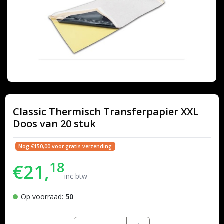
Classic Thermisch Transferpapier XXL
Doos van 20 stuk
Nog €150,00 voor gratis verzending
18
€21,
inc btw
Op voorraad:
50