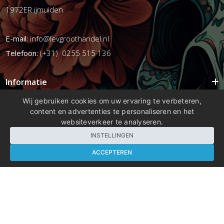
1972ER ijmuiden
E-mail:
info@levgroothandel.nl
Telefoon:
(+31) 0255 515 136
Informatie
Mijn account
Wij gebruiken cookies om uw ervaring te verbeteren,
content en advertenties te personaliseren en het
Info
websiteverkeer te analyseren.
Populaire Tags
INSTELLINGEN
ACCEPTEREN
Copyright 2026 compleetshop.nl