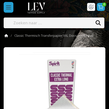
0
Classic Thermisch Transferpapier XXL Doos van 20 stuk