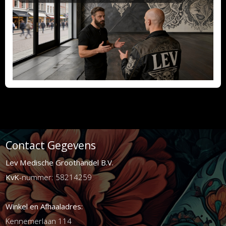
Contact Gegevens
Lev Medische Groothandel B.V.
KvK
-nummer: 58214259
Winkel en Afhaaladres:
Kennemerlaan 114