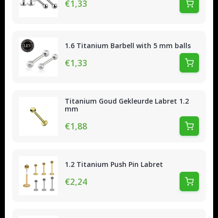
€1,33
1.6 Titanium Barbell with 5 mm balls
€1,33
Titanium Goud Gekleurde Labret 1.2
mm
€1,88
1.2 Titanium Push Pin Labret
€2,24