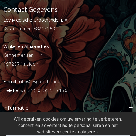
Contact Gegevens
Lev Medische Groothandel B.V.
KvK
-nummer: 58214259
Winkel en Afhaaladres:
Kennemerlaan 114
1972ER ijmuiden
E-mail:
info@levgroothandel.nl
Telefoon:
(+31) 0255 515 136
Informatie
Mijn account
Wij gebruiken cookies om uw ervaring te verbeteren,
content en advertenties te personaliseren en het
Info
websiteverkeer te analyseren.