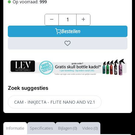
Op voorraad:
999
Bestellen
Zoek suggesties
CAM - INKJECTA - FLITE NANO AND V2.1
Informatie
Specificaties
Bijlagen (0)
Video (0)