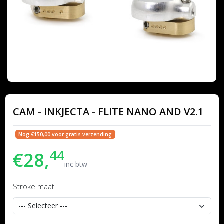
CAM - INKJECTA - FLITE NANO AND V2.1
Nog €150,00 voor gratis verzending
44
€28,
inc btw
Stroke maat