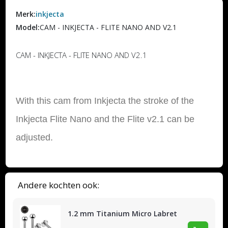
Merk:
inkjecta
Model:
CAM - INKJECTA - FLITE NANO AND V2.1
CAM - INKJECTA - FLITE NANO AND V2.1
With this cam from Inkjecta the stroke of the
Inkjecta Flite Nano and the Flite v2.1 can be
adjusted.
Andere kochten ook:
1.2 mm Titanium Micro Labret