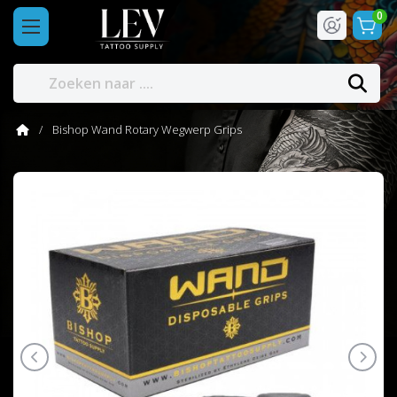
0
Bishop Wand Rotary Wegwerp Grips