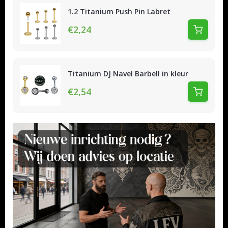
1.2 Titanium Push Pin Labret
€2,24
Titanium DJ Navel Barbell in kleur
€2,54