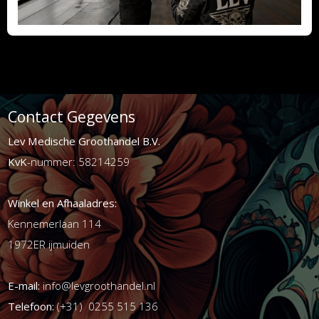
Contact Gegevens
Lev Medische Groothandel B.V.
KvK
-nummer: 58214259
Winkel en Afhaaladres:
Kennemerlaan 114
1972ER ijmuiden
E-mail:
info@levgroothandel.nl
Telefoon:
(+31) 0255 515 136