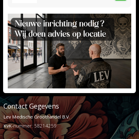
Contact Gegevens
Lev Medische Groothandel B.V.
KvK
-nummer: 58214259