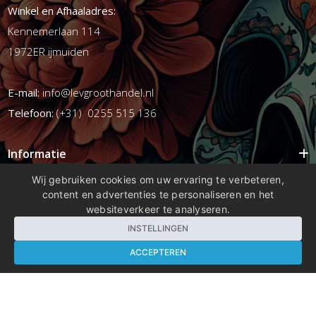
Winkel en Afhaaladres:
Kennemerlaan 114
1972ER ijmuiden
E-mail:
info@levgroothandel.nl
Telefoon:
(+31) 0255 515 136
Informatie
Mijn account
Wij gebruiken cookies om uw ervaring te verbeteren,
content en advertenties te personaliseren en het
Info
websiteverkeer te analyseren.
Populaire Tags
INSTELLINGEN
ACCEPTEREN
Copyright 2026 compleetshop.nl