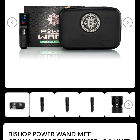
BISHOP POWER WAND MET