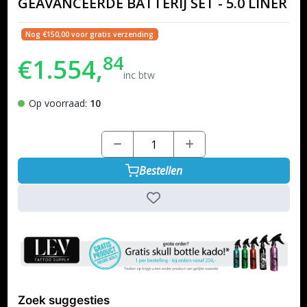
GEAVANCEERDE BATTERIJ SET - 5.0 LINER
Nog €150,00 voor gratis verzending
84
€1.554,
inc btw
Op voorraad:
10
Bestellen
Zoek suggesties