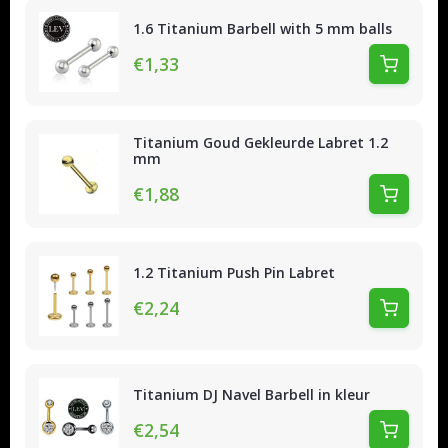
1.6 Titanium Barbell with 5 mm balls
€1,33
Titanium Goud Gekleurde Labret 1.2
mm
€1,88
1.2 Titanium Push Pin Labret
€2,24
Titanium DJ Navel Barbell in kleur
€2,54