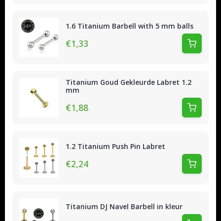
1.6 Titanium Barbell with 5 mm balls
€1,33
Titanium Goud Gekleurde Labret 1.2
mm
€1,88
1.2 Titanium Push Pin Labret
€2,24
Titanium DJ Navel Barbell in kleur