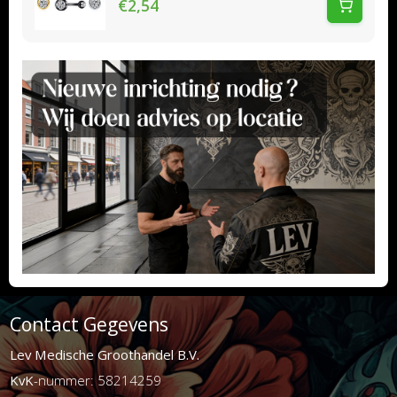
€2,54
Contact Gegevens
Lev Medische Groothandel B.V.
KvK
-nummer: 58214259