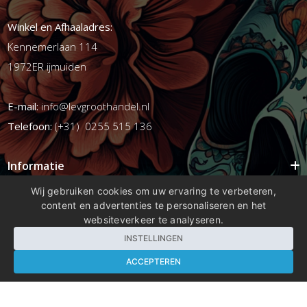
Winkel en Afhaaladres:
Kennemerlaan 114
1972ER ijmuiden
E-mail:
info@levgroothandel.nl
Telefoon:
(+31) 0255 515 136
Informatie
Mijn account
Wij gebruiken cookies om uw ervaring te verbeteren,
content en advertenties te personaliseren en het
Info
websiteverkeer te analyseren.
Populaire Tags
INSTELLINGEN
ACCEPTEREN
Copyright 2026 compleetshop.nl