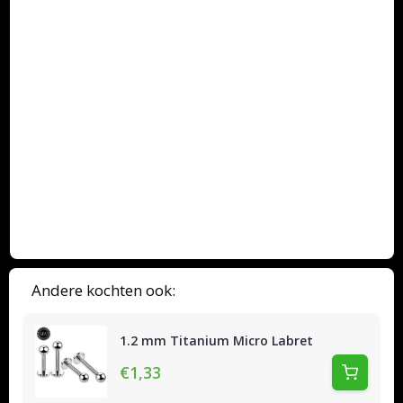
installatiebestanden
Productvideo's
Bekijk onze videogidsen en tutorials
Andere kochten ook:
1.2 mm Titanium Micro Labret
€1,33