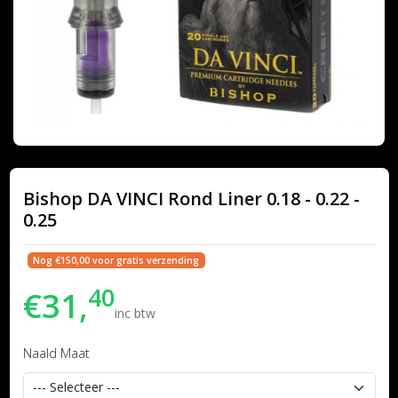
Bishop DA VINCI Rond Liner 0.18 - 0.22 -
0.25
Nog €150,00 voor gratis verzending
40
€31,
inc btw
Naald Maat