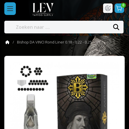
0
Bishop DA VINCI Rond Liner 0.18 - 0.22 - 0.25