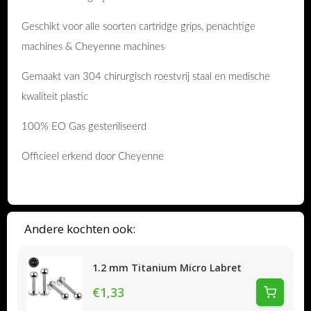
Geschikt voor alle soorten cartridge grips, penachtige
machines & Cheyenne machines
Gemaakt van 304 chirurgisch roestvrij staal en medische
kwaliteit plastic
100% EO Gas gesteriliseerd
Officieel erkend door Cheyenne
Andere kochten ook:
1.2 mm Titanium Micro Labret
€1,33