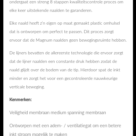
ondergaat een streng 8 stappen kwaliteitscontrole proces om
elke keer uitstekende naalden te garanderen.
Elke naald heeft z’n eigen op maat gemaakt plastic omhulsel
dat is ontworpen om perfect te passen. Dit proces zorgt
ervoor dat de Magnum naalden geen bewegingsruimte hebben.
De lijners bevatten de allereerste technologie die ervoor zorgt
dat de lijner naalden een constante druk hebben zodat de
naald glijdt over de bodem van de tip. Hierdoor spat de inkt
minder en zorgt het voor een gecontroleerde nauwkeurige
verticale beweging.
Kenmerken:
Veiligheid membraan medium spanning membraan
Ontworpen met een adem- / ventilatiegat om een betere
inkt stroom mogelijk te maken