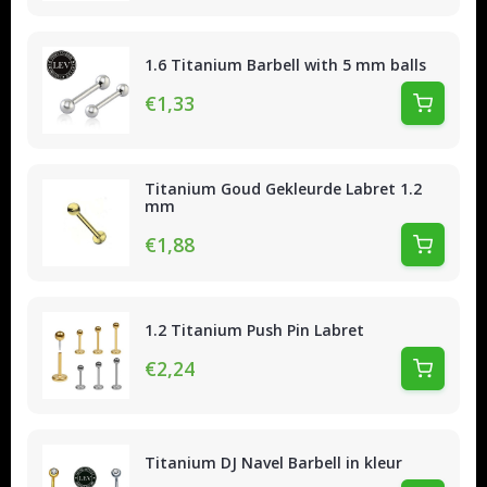
1.6 Titanium Barbell with 5 mm balls
€1,33
Titanium Goud Gekleurde Labret 1.2
mm
€1,88
1.2 Titanium Push Pin Labret
€2,24
Titanium DJ Navel Barbell in kleur