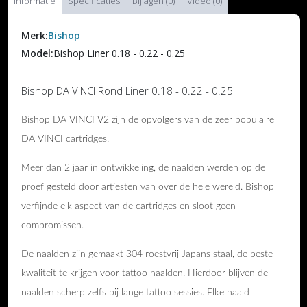
Informatie
Specificaties
Bijlagen (0)
Video (0)
Merk:
Bishop
Model:
Bishop Liner 0.18 - 0.22 - 0.25
Bishop DA VINCI Rond Liner 0.18 - 0.22 - 0.25
Bishop DA VINCI V2 zijn de opvolgers van de zeer populaire
DA VINCI cartridges.
Meer dan 2 jaar in ontwikkeling, de naalden werden op de
proef gesteld door artiesten van over de hele wereld. Bishop
verfijnde elk aspect van de cartridges en sloot geen
compromissen.
De naalden zijn gemaakt 304 roestvrij Japans staal, de beste
kwaliteit te krijgen voor tattoo naalden. Hierdoor blijven de
naalden scherp zelfs bij lange tattoo sessies. Elke naald