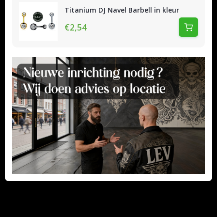
Titanium DJ Navel Barbell in kleur
€2,54