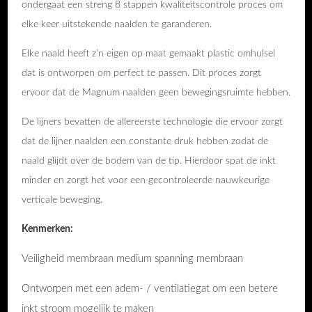
ondergaat een streng 8 stappen kwaliteitscontrole proces om
elke keer uitstekende naalden te garanderen.
Elke naald heeft z’n eigen op maat gemaakt plastic omhulsel
dat is ontworpen om perfect te passen. Dit proces zorgt
ervoor dat de Magnum naalden geen bewegingsruimte hebben.
De lijners bevatten de allereerste technologie die ervoor zorgt
dat de lijner naalden een constante druk hebben zodat de
naald glijdt over de bodem van de tip. Hierdoor spat de inkt
minder en zorgt het voor een gecontroleerde nauwkeurige
verticale beweging.
Kenmerken:
Veiligheid membraan medium spanning membraan
Ontworpen met een adem- / ventilatiegat om een betere
inkt stroom mogelijk te maken