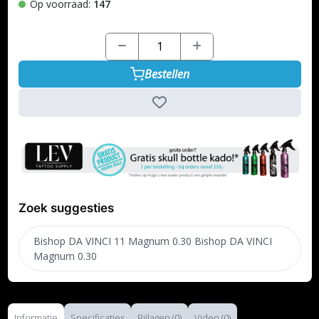
Op voorraad:
147
Bestellen
Zoek suggesties
Bishop DA VINCI 11 Magnum 0.30 Bishop DA VINCI
Magnum 0.30
Informatie
Specificaties
Bijlagen (0)
Video (0)