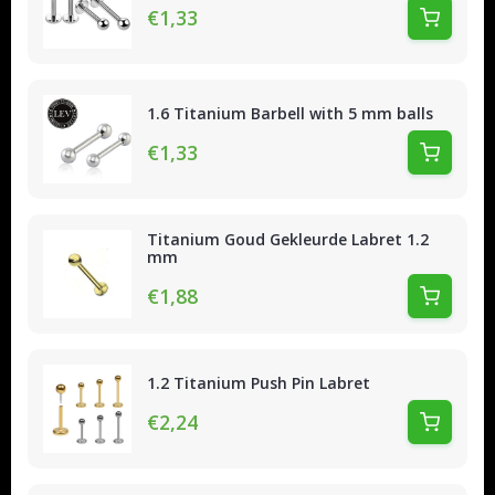
€1,33
1.6 Titanium Barbell with 5 mm balls
€1,33
Titanium Goud Gekleurde Labret 1.2
mm
€1,88
1.2 Titanium Push Pin Labret
€2,24