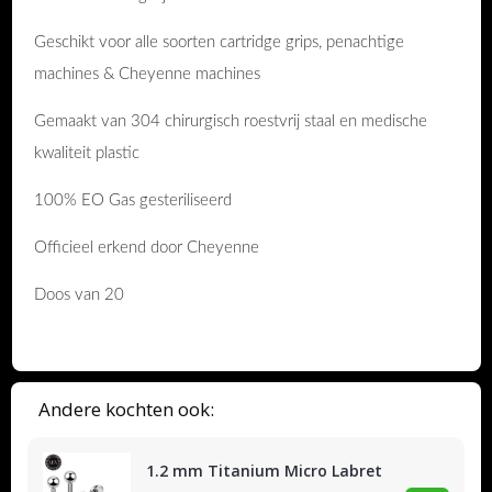
Geschikt voor alle soorten cartridge grips, penachtige
machines & Cheyenne machines
Gemaakt van 304 chirurgisch roestvrij staal en medische
kwaliteit plastic
100% EO Gas gesteriliseerd
Officieel erkend door Cheyenne
Doos van 20
Andere kochten ook:
1.2 mm Titanium Micro Labret