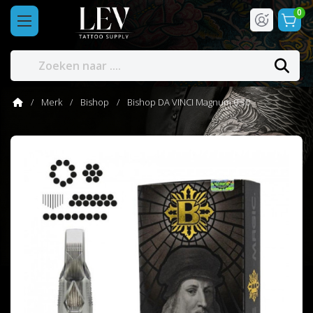
0
Merk
Bishop
Bishop DA VINCI Magnum 0.30