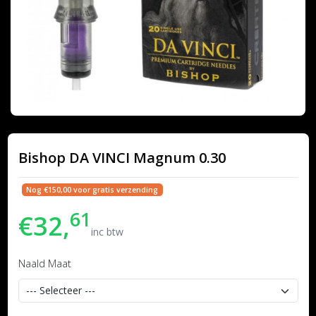
Bishop DA VINCI Magnum 0.30
Nog €150,00 voor gratis verzending
61
€32,
inc btw
Naald Maat