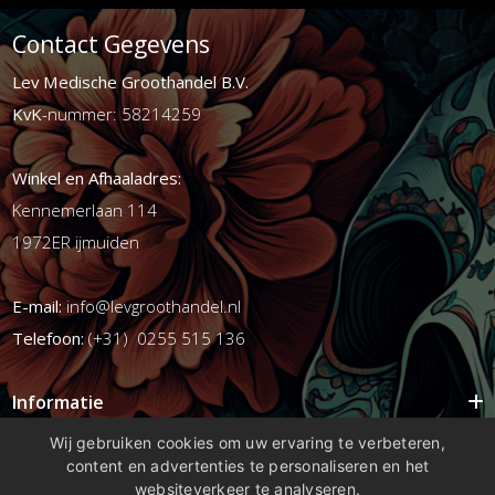
Contact Gegevens
Lev Medische Groothandel B.V.
KvK
-nummer: 58214259
Winkel en Afhaaladres:
Kennemerlaan 114
1972ER ijmuiden
E-mail:
info@levgroothandel.nl
Telefoon:
(+31) 0255 515 136
Informatie
Mijn account
Wij gebruiken cookies om uw ervaring te verbeteren,
content en advertenties te personaliseren en het
Info
websiteverkeer te analyseren.