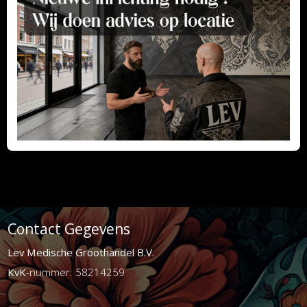
Contact Gegevens
Lev Medische Groothandel B.V.
KvK
-nummer: 58214259