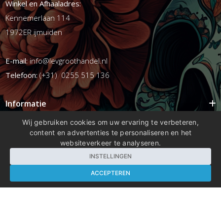
Winkel en Afhaaladres:
Kennemerlaan 114
1972ER ijmuiden
E-mail:
info@levgroothandel.nl
Telefoon:
(+31) 0255 515 136
Informatie
Mijn account
Wij gebruiken cookies om uw ervaring te verbeteren,
content en advertenties te personaliseren en het
Info
websiteverkeer te analyseren.
Populaire Tags
INSTELLINGEN
ACCEPTEREN
Copyright 2026 compleetshop.nl