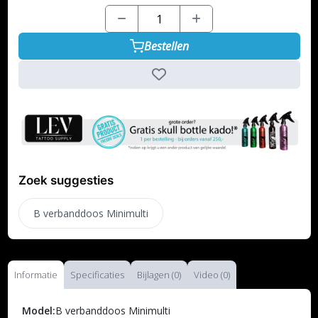
Bestellen
Zoek suggesties
B verbanddoos Minimulti
Informatie
Specificaties
Bijlagen (0)
Video (0)
Model:
B verbanddoos Minimulti