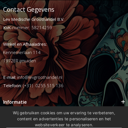
Contact Gegevens
Lev Medische Groothandel B.V.
KvK
-nummer: 58214259
Winkel en Afhaaladres:
Kennemerlaan 114
1972ER ijmuiden
E-mail:
info@levgroothandel.nl
Telefoon:
(+31) 0255 515 136
Informatie
Mijn account
Wij gebruiken cookies om uw ervaring te verbeteren,
content en advertenties te personaliseren en het
Info
websiteverkeer te analyseren.