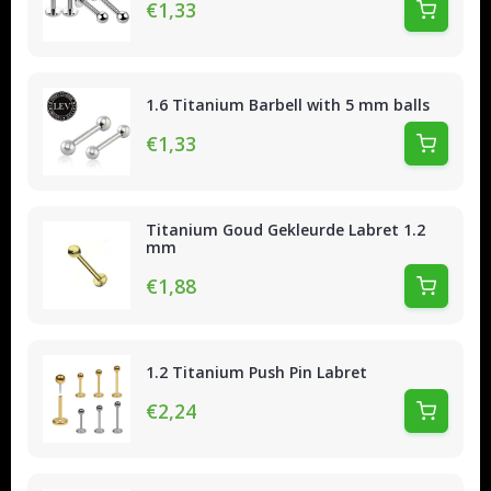
€1,33
1.6 Titanium Barbell with 5 mm balls
€1,33
Titanium Goud Gekleurde Labret 1.2
mm
€1,88
1.2 Titanium Push Pin Labret
€2,24