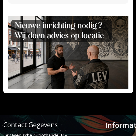
Informat
Contact Gegevens
Lev Medische Groothandel B.V.