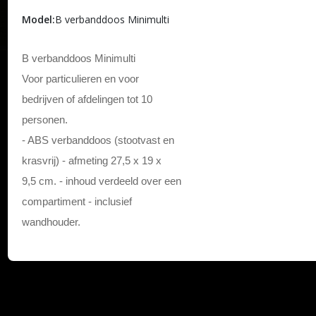
Model:
B verbanddoos Minimulti
B verbanddoos Minimulti
Voor particulieren en voor
bedrijven of afdelingen tot 10
personen.
- ABS verbanddoos (stootvast en
krasvrij) - afmeting 27,5 x 19 x
9,5 cm. - inhoud verdeeld over een
compartiment - inclusief
wandhouder.