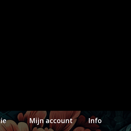
ie
Mijn account
Info