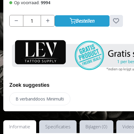
Op voorraad:
9994
Bestellen
Zoek suggesties
B verbanddoos Minimulti
Informatie
Specificaties
Bijlagen (0)
Video