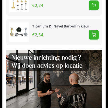
€2,24
Titanium DJ Navel Barbell in kleur
€2,54