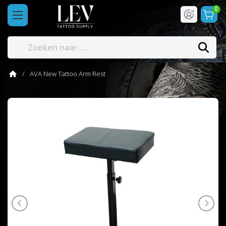
0
AVA New Tattoo Arm Rest