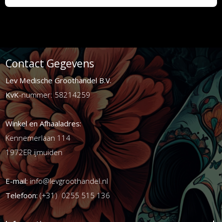
Contact Gegevens
Lev Medische Groothandel B.V.
KvK
-nummer: 58214259
Winkel en Afhaaladres:
Kennemerlaan 114
1972ER ijmuiden
E-mail:
info@levgroothandel.nl
Telefoon:
(+31) 0255 515 136