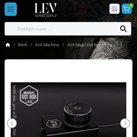
0
Merk
AVA Machine
AVA Magic Dot Box