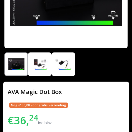
AVA Magic Dot Box
Nog €150,00 voor gratis verzending
24
€36,
inc btw