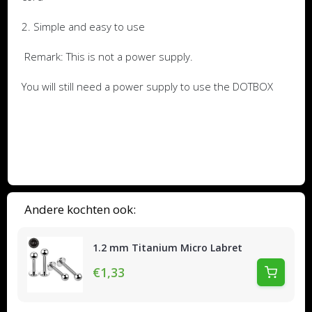
2. Simple and easy to use
Remark: This is not a power supply.
You will still need a power supply to use the DOTBOX
Andere kochten ook:
1.2 mm Titanium Micro Labret
€1,33