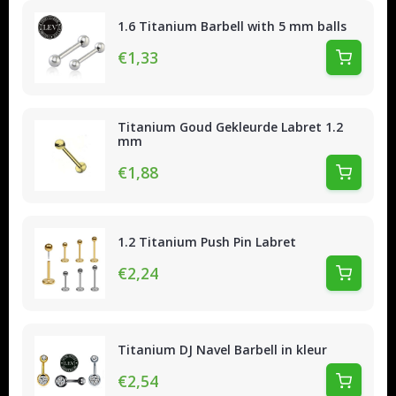
1.6 Titanium Barbell with 5 mm balls
€1,33
Titanium Goud Gekleurde Labret 1.2
mm
€1,88
1.2 Titanium Push Pin Labret
€2,24
Titanium DJ Navel Barbell in kleur
€2,54