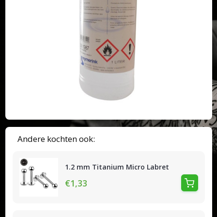
Andere kochten ook:
1.2 mm Titanium Micro Labret
€1,33