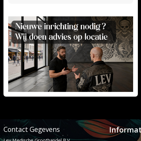
Informat
Contact Gegevens
Lev Medische Groothandel B.V.