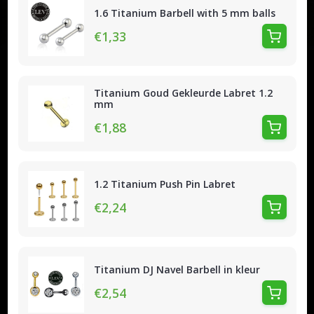
1.6 Titanium Barbell with 5 mm balls
€1,33
Titanium Goud Gekleurde Labret 1.2
mm
€1,88
1.2 Titanium Push Pin Labret
€2,24
Titanium DJ Navel Barbell in kleur
€2,54